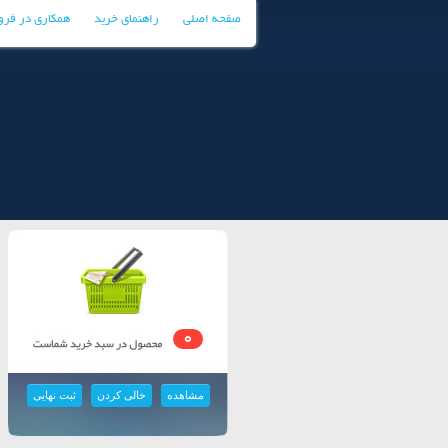
صفحه اصلی
راهنمای خرید
همکاری در فر
0
مشاهده
خالی کردن
ثبت نهایی