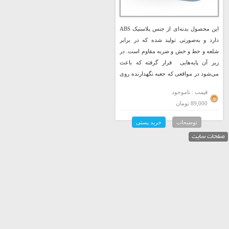
این محصول بدنه‌ای از جنس پلاستیک ABS
دارد و به‌صورتی تولید شده که در برابر
شلعه و خط و خش و ضربه مقاوم است. در
زیر آن پایه‌هایی قرار گرفته که باعث
می‌شود در مواقعی که جعبه نگهدارنده روی
میز یا زمین قرار می‌گیرد..
قیمت : ناموجود
89,000 تومان
توضیحات
خرید پستی
صفحات سایت