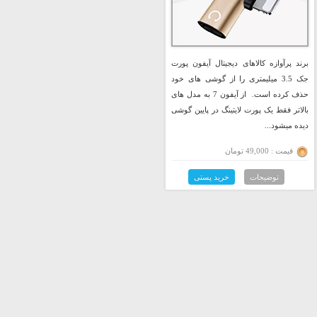
برند پرآوازه کالاهای دیجیتال آیفون پورت
جک 3.5 میلیمتری را از گوشی های خود
حذف کرده است. از آیفون 7 به مدل های
بالاتر فقط یک پورت لایتینگ در پایین گوشی
دیده میشود...
قیمت : 49,000 تومان
توضیحات
خرید پستی