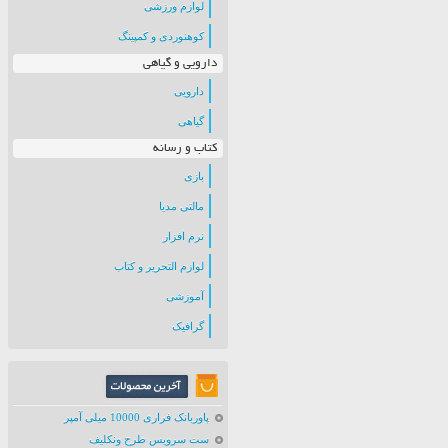
لوازم ورزشی
کوهنوردی و کمپینگ
دارویی و گیاهی
دارویی
گیاهی
کتاب و رسانه
بازی
مالتی مدیا
نرم افزار
لوازم التحریر و کتاب
آموزشی
گرافیک
پاوربانک فراری 10000 میلی آمپر
ست سرویس طرح ونکلیف