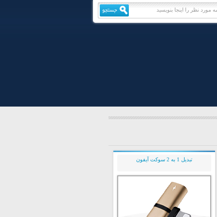
تبدیل 1 به 2 سوکت آیفون