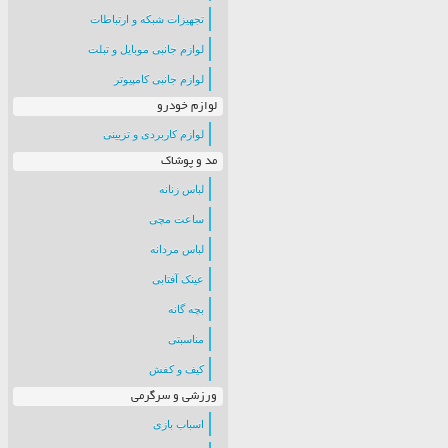
تجهیزات شبکه و ارتباطات
لوازم جانبی موبایل و تبلت
لوازم جانبی کامپیوتر
لوازم خودرو
لوازم کاربردی و تزیینی
مد و پوشاک
لباس زنانه
ساعت مچی
لباس مردانه
عینک آفتابی
بچه گانه
مناسبتی
کیف و کفش
ورزشی و سرگرمی
اسباب بازی