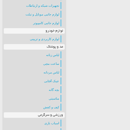
تجهیزات شبکه و ارتباطات
لوازم جانبی موبایل و تبلت
لوازم جانبی کامپیوتر
لوازم خودرو
لوازم کاربردی و تزیینی
مد و پوشاک
لباس زنانه
ساعت مچی
لباس مردانه
عینک آفتابی
بچه گانه
مناسبتی
کیف و کفش
ورزشی و سرگرمی
اسباب بازی