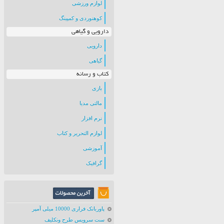
لوازم ورزشی
کوهنوردی و کمپینگ
دارویی و گیاهی
دارویی
گیاهی
کتاب و رسانه
بازی
مالتی مدیا
نرم افزار
لوازم التحریر و کتاب
آموزشی
گرافیک
پاوربانک فراری 10000 میلی آمپر
ست سرویس طرح ونکلیف