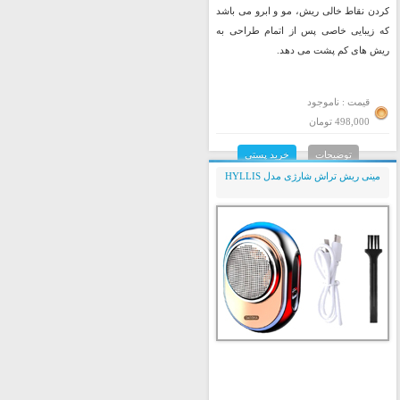
کردن نقاط خالی ریش، مو و ابرو می باشد
که زیبایی خاصی پس از اتمام طراحی به
ریش های کم پشت می دهد.
قیمت : ناموجود
498,000 تومان
توضیحات
خرید پستی
مینی ریش تراش شارژی مدل HYLLIS