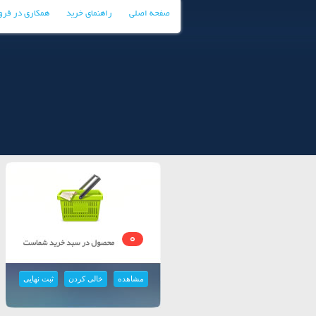
صفحه اصلی
راهنمای خرید
همکاری در فر
0
مشاهده
خالی کردن
ثبت نهایی