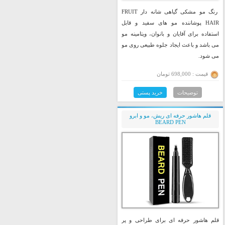
رنگ مو مشکی گیاهی شانه دار FRUIT
HAIR پوشاننده مو های سفید و قابل
استفاده برای آقایان و بانوان، ویتامینه مو
می باشد و باعث ایجاد جلوه طبیعی روی مو
می شود.
قیمت : 698,000 تومان
توضیحات
خرید پستی
قلم هاشور حرفه ای ریش، مو و ابرو
BEARD PEN
قلم هاشور حرفه ای برای طراحی و پر