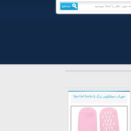
جوراب سیلیکونی ترک پا Spa Gel Socks