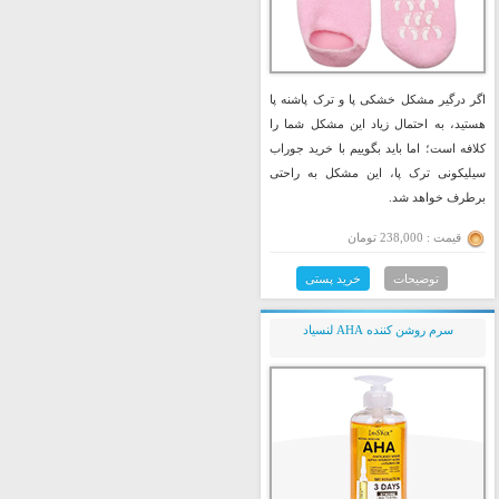
اگر درگیر مشکل خشکی پا و ترک پاشنه پا
هستید، به احتمال زیاد این مشکل شما را
کلافه است؛ اما باید بگوییم با خرید جوراب
سیلیکونی ترک پا، این مشکل به راحتی
برطرف خواهد شد.
قیمت : 238,000 تومان
توضیحات
خرید پستی
سرم روشن کننده AHA لنسیاد