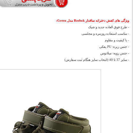
ویژگی های کفش دخترانه ساقدار Reebok مدل Green:
- طرح فوق العاده جدید و شیک
- مناسب استفاده روزمره و مجلسی
- با کیفیت و مقاوم
- جنس زیره: PU پفکی
- جنس رویه: میلانوس
- سایز 37 تا 40 (انتخاب سایز هنگام ثبت سفارش)