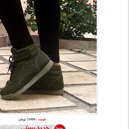
قیمت :
55000 تومان