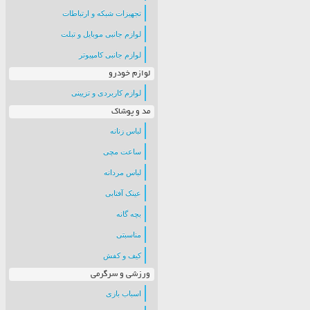
تجهیزات شبکه و ارتباطات
لوازم جانبی موبایل و تبلت
لوازم جانبی کامپیوتر
لوازم خودرو
لوازم کاربردی و تزیینی
مد و پوشاک
لباس زنانه
ساعت مچی
لباس مردانه
عینک آفتابی
بچه گانه
مناسبتی
کیف و کفش
ورزشی و سرگرمی
اسباب بازی