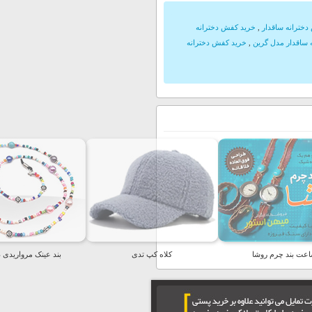
خترانه ساقدار
,
خرید کفش دخترانه
 ساقدار مدل گرین
,
خرید کفش دخترانه
عت بند چرم روشا
کلاه کپ تدی
بند عینک مرواریدی د