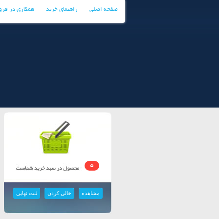
صفحه اصلی
راهنمای خرید
همکاری در فر
0
مشاهده
خالی کردن
ثبت نهایی