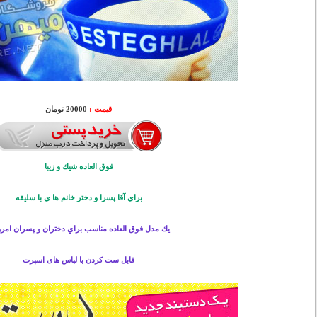
قیمت :
20000 تومان
فوق العاده شيك و زيبا
براي آقا پسرا و دختر خانم ها ي با سليقه
يك مدل فوق العاده مناسب براي دختران و پسران امر
قابل ست کردن با لباس های اسپرت