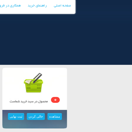
صفحه اصلی
راهنمای خرید
همکاری در فر
0
مشاهده
خالی کردن
ثبت نهایی