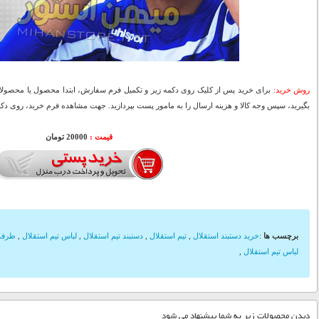
روش خرید:
برای خرید پس از کلیک روی دکمه زیر و تکمیل فرم سفارش، ابتدا محصول یا محصولات
بگیرید، سپس وجه کالا و هزینه ارسال را به مامور پست بپردازید. جهت مشاهده فرم خرید، روی دکمه
قیمت :
20000 تومان
برچسب ها
:
خرید دستبند استقلال
,
تیم استقلال
,
دستبند تیم استقلال
,
لباس تیم استقلال
,
طرفدا
لباس تیم استقلال
,
دیدن محصولات زیر به شما پیشنهاد می شود