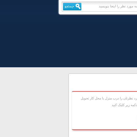
 نظرتان را درب منزل يا محل کار تحويل
مه زير کليک کنيد