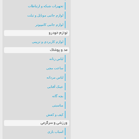
تجهیزات شبکه و ارتباطات
لوازم جانبی موبایل و تبلت
لوازم جانبی کامپیوتر
لوازم خودرو
لوازم کاربردی و تزیینی
مد و پوشاک
لباس زنانه
ساعت مچی
لباس مردانه
عینک آفتابی
بچه گانه
مناسبتی
کیف و کفش
ورزشی و سرگرمی
اسباب بازی