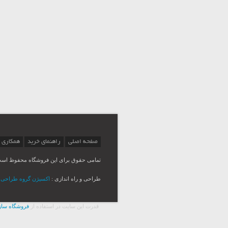
صفحه اصلی
راهنمای خرید
همکاری 
تمامی حقوق برای این فروشگاه محفوظ اس
طراحی و راه اندازی :
اکسیژن گروه طراحی Msina
قدرت اين سايت در استفاده از
فروشگاه ساز