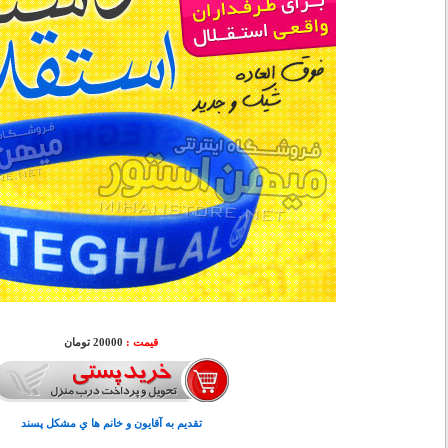
قیمت :
20000 تومان
تقديم به آقايون و خانم ها ي مشكل پسند