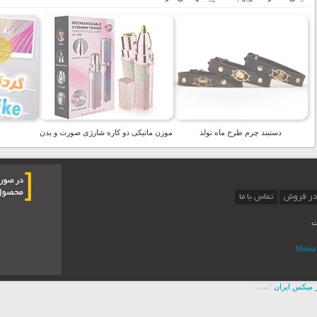
دستبند چرم طرح ماه تولد
موزن ماتیکی دو کاره شارژی صورت و بدن
در فروش
تماس با ما
ت
 ميکس ايران
است.