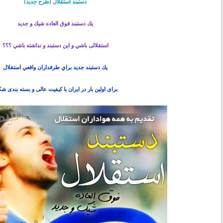
دستبند استقلال (طرح جدید)
يك دستبند فوق العاده شيك و جديد
استقلالی باشي و اين دستبند و نداشته باشي ؟؟؟
يك دستبند جديد براي طرفداران واقعي استقلال
برای اولین بار در ایران با کیفیت عالی و بسته بندی ش