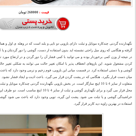
قیمت :
268000 تومان
نگهدارنده گردنی چندکاره موبایل و تبلت دارای بازویی دو تایی و بلند است که در وهله ی اول و 
گرفته و هنگامی که روی مبل راحتی نشسته اید بدون استفاده از دست، گوشی را دور گردنتان و یا کم
در نتیجه از وزن کمی برخوردار بوده و می توانید با کمی فشار آن را دور گردن و در ارتفاع مورد تن
کردن مشغول شوید. این بازوهای انعطاف پذیر با امکان تغییر حالت می توانند به شکلی تغییر حالت
گوشی و یا دستی استفاده کرد. در قسمت میانی این بازویی، فوم زخیم و نرمی وجود دارد که باعث م
میان دست قرار بگیرد، هنگامی که در پشت گردن قرار می گیرد، باعث اذیت و ایجاد فشار نشود. ا
متفاوت از سایز 4 تا 10 اینچ سازگار است. در بخش بازویی نگهدارنده گردنی چندکاره مو
محل قرار می گیرد و برای نگهداری گوشی و تبلت از سایز
استفاده در بهترین زاویه دید کاربر قرار گیرد.