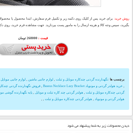
روش خرید:
برای خرید پس از کلیک روی دکمه زیر و تکمیل فرم سفارش، ابتدا محصول یا محصولات
بگیرید، سپس وجه کالا و هزینه ارسال را به مامور پست بپردازید. جهت مشاهده فرم خرید، روی دکمه
قیمت :
268000 تومان
برچسب ها
:
نگهدارنده گردنی چندکاره موبایل و تبلت
,
لوازم جانبی ماشین
,
لوازم جانبی موبایل
,
,
خرید هولدر گردنی و مونوپاد Baseus Necklace Lazy Bracket
,
فروش نگهدارنده گردنی چندکاره
گردنی چندکاره موبایل و تبلت
,
هولدر گردنی چند کاره تبلت و موبایل
,
پایه نگهدارنده گوشی موب
هولدر گردنی و مونوپاد
,
هولدر گردنی چندکاره موبایل و تبلت
,
,
دیدن محصولات زیر به شما پیشنهاد می شود