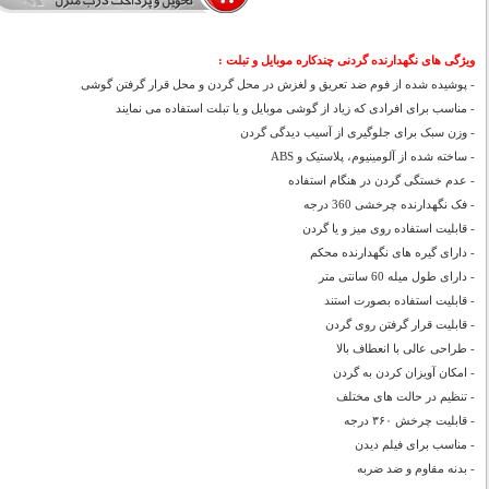
ویژگی های نگهدارنده گردنی چندکاره موبایل و تبلت :
- پوشیده شده از فوم ضد تعریق و لغزش در محل گردن و محل قرار گرفتن گوشی
- مناسب برای افرادی که زیاد از گوشی موبایل و یا تبلت استفاده می نمایند
- وزن سبک برای جلوگیری از آسیب دیدگی گردن
- ساخته شده از آلومینیوم، پلاستیک و ABS
- عدم خستگی گردن در هنگام استفاده
- فک نگهدارنده چرخشی 360 درجه
- قابلیت استفاده روی میز و یا گردن
- دارای گیره های نگهدارنده محکم
- دارای طول میله 60 سانتی متر
- قابلیت استفاده بصورت استند
- قابلیت قرار گرفتن روی گردن
- طراحی عالی با انعطاف بالا
- امکان آویزان کردن به گردن
- تنظیم در حالت های مختلف
- قابلیت چرخش ۳۶۰ درجه
- مناسب برای فیلم دیدن
- بدنه مقاوم و ضد ضربه