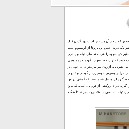
همانطور که از نام آن مشخص است دور گردن قرار
ر نگه دارید. جنس این بازوها از آلومینیوم است
ظیم کرده و به راحتی به تماشای فیلم و یا بازی
 دهند که از پایه به عنوان نگهدارنده رو میزی
ی شود پایه از روی میز لیز نخورد، به خوبی در
ین هولدر بیسوس با بسیاری از گوشی و تبلتهای
بایل و تبلت به گیره ای متصل شده است که گوشی در این
 4 تا 10 اینچ مناسب است. دو طرف این گیره، دارای روکشی از فوم نرم است که مانع
خراشیدگی گوشی و یا تبلت می شود. پشت این گیره، توپی وجود دارد که باعث می شود گوشی یا تبلت به صورت 360 درجه بچرخد تا هنگام