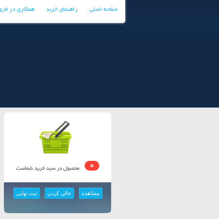
صفحه اصلی
راهنمای خرید
همکاری در فر
0
مشاهده
خالی کردن
ثبت نهایی