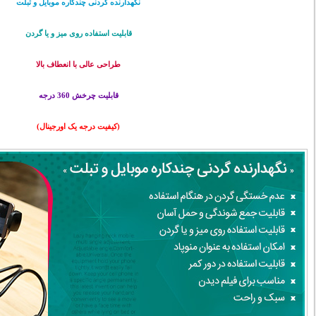
نگهدارنده گردنی چندکاره موبایل و تبلت
قابلیت استفاده روی میز و یا گردن
طراحی عالی با انعطاف بالا
قابلیت چرخش 360 درجه
(کیفیت درجه یک اورجینال)