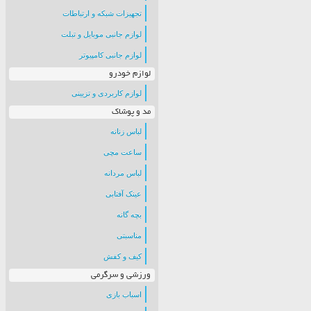
تجهیزات شبکه و ارتباطات
لوازم جانبی موبایل و تبلت
لوازم جانبی کامپیوتر
لوازم خودرو
لوازم کاربردی و تزیینی
مد و پوشاک
لباس زنانه
ساعت مچی
لباس مردانه
عینک آفتابی
بچه گانه
مناسبتی
کیف و کفش
ورزشی و سرگرمی
اسباب بازی