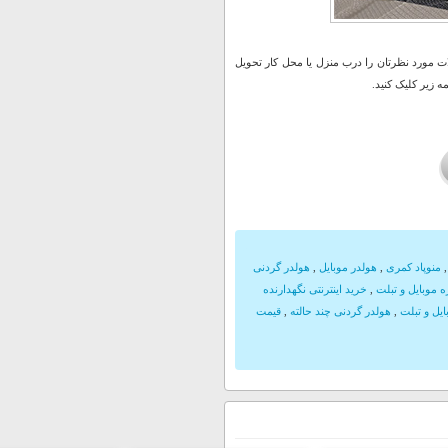
 مورد نظرتان را درب منزل یا محل کار تحویل
 زیر کلیک کنید.
منوپاد کمری
,
هولدر موبایل
,
هولدر گردنی
 موبایل و تبلت
,
خرید اینترنتی نگهدارنده
ایل و تبلت
,
هولدر گردنی چند حالته
,
قیمت