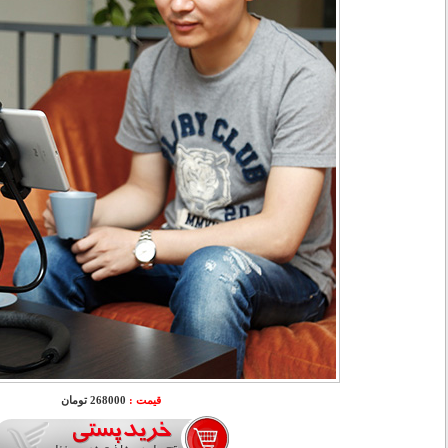
قیمت :
268000 تومان