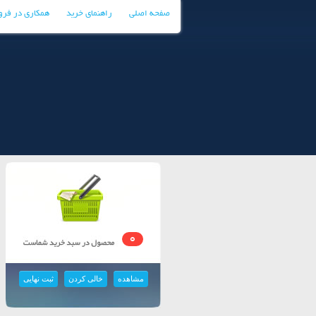
صفحه اصلی
راهنمای خرید
همکاری در فر
0
مشاهده
خالی کردن
ثبت نهایی