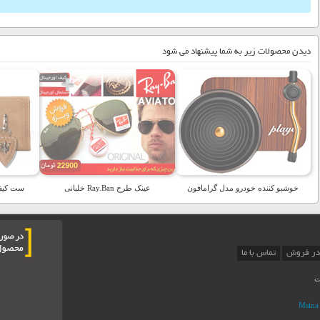
دیدن محصولات زیر به شما پیشنهاد می شود
خوشبو کننده خودرو مدل گرامافون
عینک طرح Ray.Ban خلبانی
ست کیف 
در فروش
تماس با ما
ت