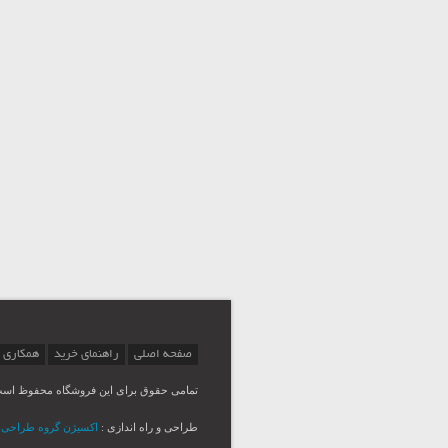
صفحه اصلی
راهنمای خرید
همکاری 
تمامی حقوق برای این فروشگاه محفوظ اس
طراحی و راه اندازی :
اکسیژن گروه طراحی Msina