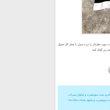
 مورد نظرتان را درب منزل یا محل کار تحویل
 زیر کلیک کنید.
خرید ست سوئیشرت و شلوار پسرانه
,
ست سوئیشرت و شلوار live like a king