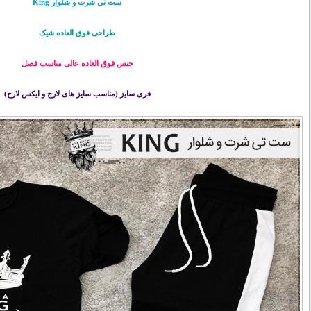
ست تی شرت و شلوار King
طراحی فوق العاده شیک
جنس فوق العاده عالی مناسب فصل
فری سایز (مناسب سایز های لارج و ایکس لارج)