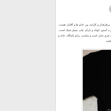
رطرفدار و کارامد بین خانم ها و آقایان هست.
دل تی شرت آستین کوتاه و دارای چاپ بسیار شیک است.
دي آن فري سايز است و مناسب براي باشگاه ,خانه و
اشد.