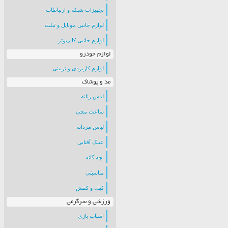
تجهیزات شبکه و ارتباطات
لوازم جانبی موبایل و تبلت
لوازم جانبی کامپیوتر
لوازم خودرو
لوازم کاربردی و تزیینی
مد و پوشاک
لباس زنانه
ساعت مچی
لباس مردانه
عینک آفتابی
بچه گانه
مناسبتی
کیف و کفش
ورزشی و سرگرمی
اسباب بازی