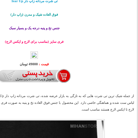
تی شرت مردانه زاپ دار Tear Up
فوق العاده شیک و مدرن (زاپ دار)
جنس نخ و پنبه درجه یک و بسیار سبک
فری سایز (مناسب برای لارج و ایکس لارج)
قیمت :
49000 تومان
لباس ست شده و هماهنگی خاصی دارد. این محصول با جنس فوق العاده نخ و پنبه به صورت فری سا
لارج تا ایکس لارج هستند مناسب است.