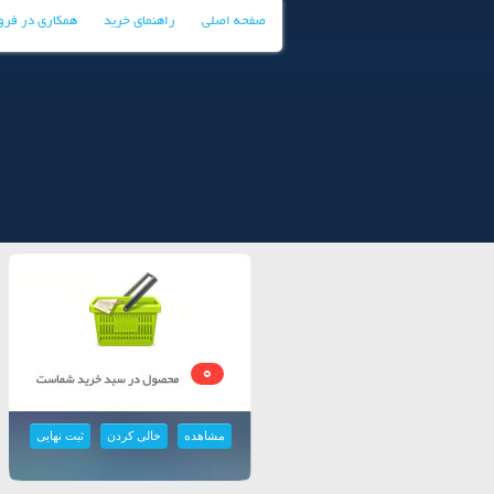
صفحه اصلی
راهنمای خرید
همکاری در فر
0
مشاهده
خالی کردن
ثبت نهایی