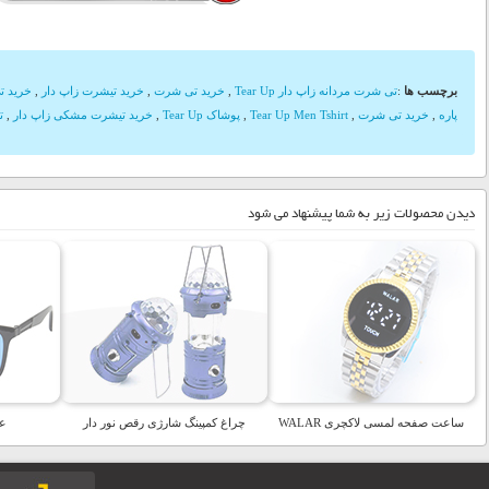
برچسب ها
:
تی شرت مردانه زاپ دار Tear Up
,
خرید تی شرت
,
خرید تیشرت زاپ دار
,
خرید ت
پاره
,
خرید تی شرت
,
Tear Up Men Tshirt
,
پوشاک Tear Up
,
خرید تیشرت مشکی زاپ دار
,
ت
دیدن محصولات زیر به شما پیشنهاد می شود
ساعت صفحه لمسی لاکچری WALAR
چراغ کمپینگ شارژی رقص نور دار
عی