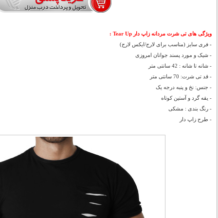
ویژگی های تی شرت مردانه زاپ دار Tear Up :
-
فری سایز (مناسب برای لارج/ایکس لارج)
- شیک و مورد پسند جوانان امروزی
- شانه تا شانه : 42 سانتی متر
- قد تی شرت: 70 سانتی متر
- جنس: نخ و پنبه درجه یک
- یقه گرد و آستین کوتاه
- رنگ بندی : مشکی
- طرح زاپ دار