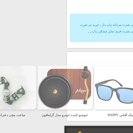
ی شرت مردانه زاپ دار
,
خرید تی شرت
ی شرت فری سایز مشکی زاپ
,
,
نک آفتابی HAPPY
خوشبو کننده خودرو مدل گرامافون
ساعت مچی دخترانه