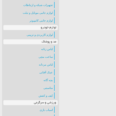
تجهیزات شبکه و ارتباطات
لوازم جانبی موبایل و تبلت
لوازم جانبی کامپیوتر
لوازم خودرو
لوازم کاربردی و تزیینی
مد و پوشاک
لباس زنانه
ساعت مچی
لباس مردانه
عینک آفتابی
بچه گانه
مناسبتی
کیف و کفش
ورزشی و سرگرمی
اسباب بازی