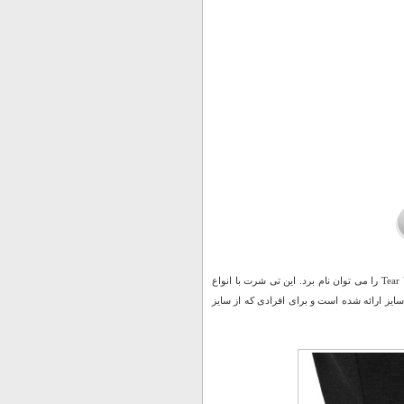
از جمله شیک ترین تی شرت هایی که به تازگی به بازار عرضه شده، تی شرت مردانه زاپ دار Tear Up را می توان نام برد. این تی شرت با انواع
یز ارائه شده است و برای افرادی که از سایز