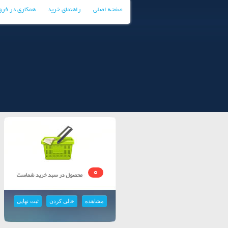
صفحه اصلی
راهنمای خرید
همکاری در فر
0
مشاهده
خالی کردن
ثبت نهایی