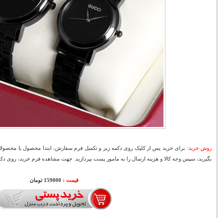
روش خرید:
برای خرید پس از کلیک روی دکمه زیر و تکمیل فرم سفارش، ابتدا محصول یا محصولات
بگیرید، سپس وجه کالا و هزینه ارسال را به مامور پست بپردازید. جهت مشاهده فرم خرید، روی دکمه
قیمت :
000
159
تومان