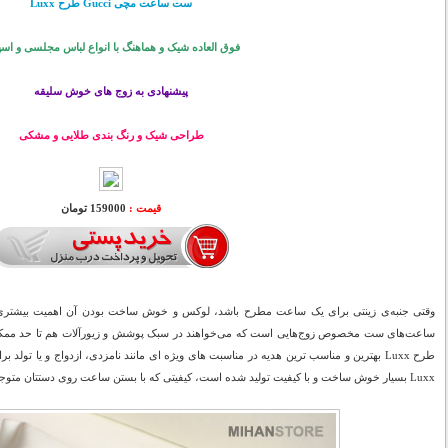
ست ساعت مچی Gucci طرح Luxx
فوق العاده شیک و هماهنگ با انواع لباس مجلسی و اس
پیشنهادی به زوج های خوش سلیقه
طراحی شیک و رنگ بندی طلایی و مشکی
قیمت :
159000 تومان
وقتی جنبه‌ی زینتی برای یک ساعت مطرح باشد، لوکس و خوش ساخت بودن آن اهمیت بیشتری
Luxx بسیار خوش ساخت و با کیفیت تولید شده است، کیفیتی که با بستن ساعت روی دستتان متوجه آن خواهید شد.