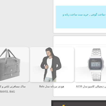
 ساعت گوچی
,
خرید ست ساعت زنانه و
جیتالی کاسیو مدل A159
هودی مردانه مدل Rafa
ساک مسافرتی لباس و ک
TRAVEL BAG