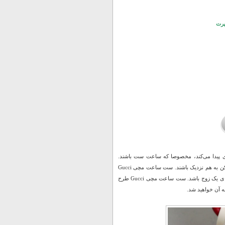
پرت
 پیدا می‌کند، مخصوصا که ساعت ست باشند.
ساعت‌های ست مخصوص زوج‌هایی است که می‌خواهند در سبک پوشش و زیورآلات هم تا حد ممکن به هم نزدیک باشند. ست ساعت مچی Gucci
طرح Luxx بهترین و مناسب ترین هدیه در مناسبت های ویژه ای مانند نامزدی، ازدواج و یا تولد برای یک زوج باشد. ست ساعت مچی Gucci طرح