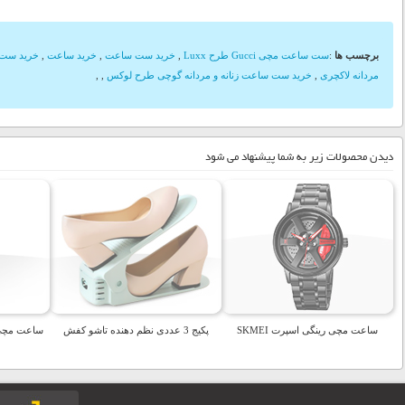
برچسب ها
:
ست ساعت مچی Gucci طرح Luxx
,
خرید ست ساعت
,
خرید ساعت
,
خرید ست
مردانه لاکچری
,
خرید ست ساعت زنانه و مردانه گوچی طرح لوکس
,
,
دیدن محصولات زیر به شما پیشنهاد می شود
ساعت مچی رینگی اسپرت SKMEI
پکیج 3 عددی نظم دهنده تاشو کفش
ساعت مچی دی