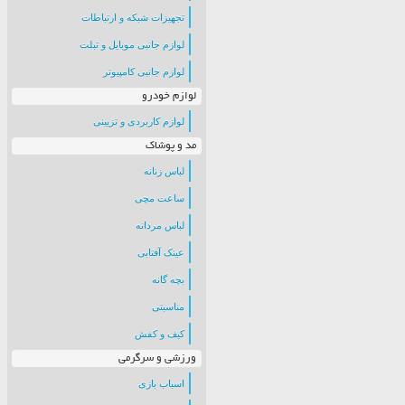
تجهیزات شبکه و ارتباطات
لوازم جانبی موبایل و تبلت
لوازم جانبی کامپیوتر
لوازم خودرو
لوازم کاربردی و تزیینی
مد و پوشاک
لباس زنانه
ساعت مچی
لباس مردانه
عینک آفتابی
بچه گانه
مناسبتی
کیف و کفش
ورزشی و سرگرمی
اسباب بازی