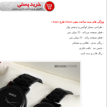
ویژگی های ست ساعت مچی Gucci طرح Luxx :
- طراحی بسیار لوکس و چـشم نواز
- قطر صفحه مردانه : 33 میلی متر
- قطر صفحه زنانه : 25 میلی متر
- رنگی بندی : طلایی و مشکی
- جنس بند : بافت فلزی
- رنگ قاب و بدنه ثابت