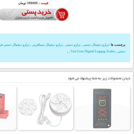
قیمت :
398000 تومان
برچسب ها
:
ترازو دیجیتال دستی
,
ترازو دستی
,
ترازو دیجیتال مسافرتی
,
ترازو دیجیتال دستی فر
دستی
,
Uni-Com Digital Luggag Scales
,
,
دیدن محصولات زیر به شما پیشنهاد می شود