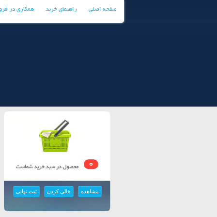
صفحه اصلی
راهنمای خرید
همکاری در فر
0
مشاهده
خالی کردن
ثبت نهایی