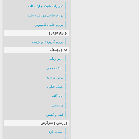
تجهیزات شبکه و ارتباطات
لوازم جانبی موبایل و تبلت
لوازم جانبی کامپیوتر
لوازم خودرو
لوازم کاربردی و تزیینی
مد و پوشاک
لباس زنانه
ساعت مچی
لباس مردانه
عینک آفتابی
بچه گانه
مناسبتی
کیف و کفش
ورزشی و سرگرمی
اسباب بازی