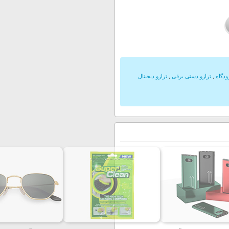
ودگاه
,
ترازو دستی برقی
,
ترازو دیجیتال