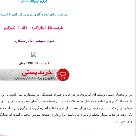
ترازو دیجیتال دستی
مناسب برای اندازه گیری وزن ساک، کیف یا کیسه
ظرفیت قابل اندازه‌گیری : 1 الی 40 کیلوگرم
همراه همیشه شما در مسافرت
قیمت :
398000 تومان
با دقت 50 گرم وزن نمایید و به دلیل وجود قلاب کار با این وسیله بسیار آسان بوده و مصارف زیاد
میشود و از دقت بسیار بالایی برخوردار است. دارای واحدهای اندازه گیری کیلوگرم و پوند است. 
بکار رفته در قلاب بسیار محکم و بادوام می باشد. ترازو دارای صفحه نمایش دیجیتال است که نشانگ
وزن می باشد.