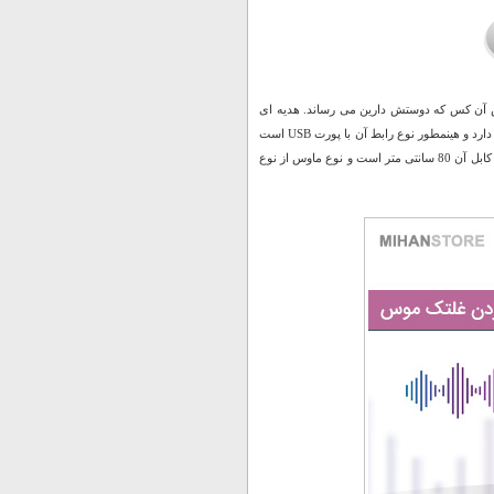
 دارای کلیکی هستند که با فشار دادن آن صدای I LOVE YOU به گوش آن کس که دوستش دارین می رساند. هدیه ای
برای این که همیشه به یادتان باشند. موس سخنگو طرح LOVE با تمامی سیستم عامل ها سازگاری دارد و هینمطور نوع رابط آن با پورت USB است
و قابلیت جمع شدن سیم اتصال برای فضاهای کوچک دارا میباشد. موس سخنگو طرح LOVE طول کابل آن 80 سانتی متر است و نوع ماوس از نوع