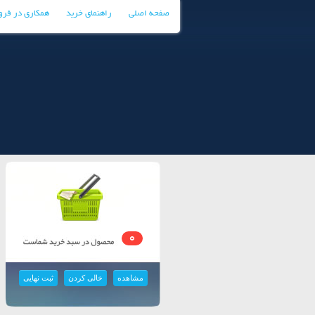
صفحه اصلی
راهنمای خرید
همکاری در فر
0
مشاهده
خالی کردن
ثبت نهایی