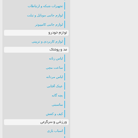
تجهیزات شبکه و ارتباطات
لوازم جانبی موبایل و تبلت
لوازم جانبی کامپیوتر
لوازم خودرو
لوازم کاربردی و تزیینی
مد و پوشاک
لباس زنانه
ساعت مچی
لباس مردانه
عینک آفتابی
بچه گانه
مناسبتی
کیف و کفش
ورزشی و سرگرمی
اسباب بازی