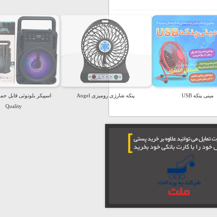
مینی پنکه USB
پنکه شارژی رومیزی Angel
Quality