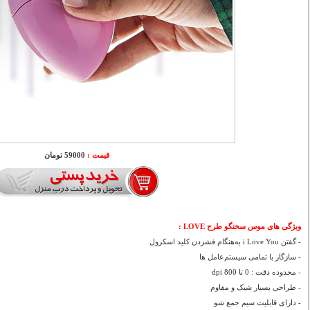
قیمت :
59000 تومان
ویژگی های موس سخنگو طرح LOVE :
- گفتن i Love You به‌هنگام فشردن کلید اسکرول
- سازگار با تمامی سیستم‌عامل ها
- محدوده دقت : 0 تا 800 dpi
- طراحی بسیار شیک و مقاوم
- دارای قابلیت سیم جمع شو