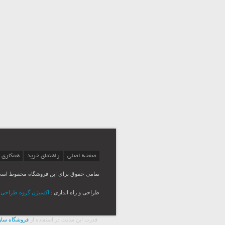
صفحه اصلی
راهنمای خرید
همکاری 
تمامی حقوق برای این فروشگاه محفوظ اس
طراحی و راه اندازی :
اکسیژن گروه طراحی Msina
قدرت اين سايت در استفاده از
فروشگاه ساز