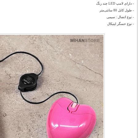
- دارای لامپ LED چند رنگ
- طول کابل 80 سانتی‌متر
- نوع اتصال : سیمی
- نوع حسگر اپتیکال