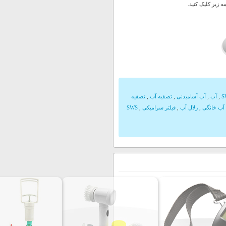
 زیر کلیک کنید.
,
آب
,
آب آشامیدنی
,
تصفیه آب
,
تصفیه
آب خانگی
,
زلال آب
,
فیلتر سرامیکی
,
SWS