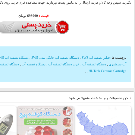
بگیرید، سپس وجه کالا و هزینه ارسال را به مامور پست بپردازید. جهت مشاهده فرم خرید، روی دکمه
قیمت :
698000 تومان
برچسب ها
:
فیلتر تصفيه آب SWS
,
دستگاه تصفيه آب خانگی مدل SWS
,
دستگاه تصفيه آب SWS
آب سرشیری
,
دستگاه تصفیه آب
,
خرید دستگاه تصفیه آب
,
دستگاه تصفیه آب
,
دستگاه تصفیه 
,
,
HI-Tech Ceramic Cartridge
دیدن محصولات زیر به شما پیشنهاد می شود