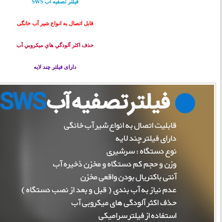
فیلتر تصفيه آب SWS
قابل اتصال به انواع شیر آب خانگی
حذف اكثر آلودگي هاي ميكروبي آب
دارای فیلتر چند لایه