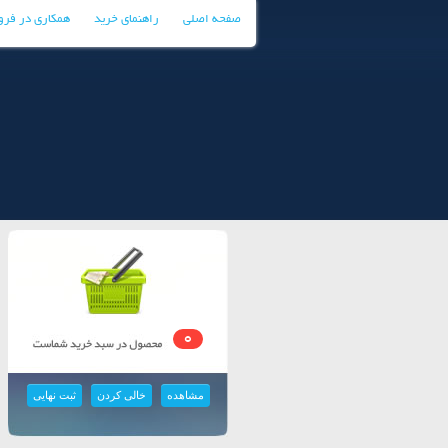
صفحه اصلی
راهنمای خرید
همکاری در فر
0
مشاهده
خالی کردن
ثبت نهایی