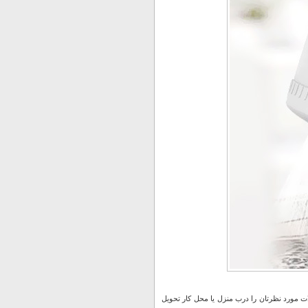
 مورد نظرتان را درب منزل یا محل کار تحویل