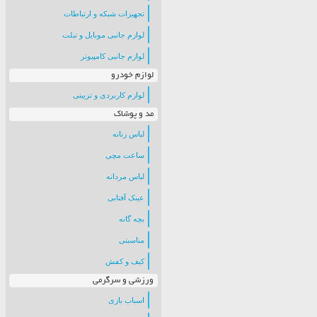
تجهیزات شبکه و ارتباطات
لوازم جانبی موبایل و تبلت
لوازم جانبی کامپیوتر
لوازم خودرو
لوازم کاربردی و تزیینی
مد و پوشاک
لباس زنانه
ساعت مچی
لباس مردانه
عینک آفتابی
بچه گانه
مناسبتی
کیف و کفش
ورزشی و سرگرمی
اسباب بازی