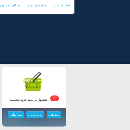
صفحه اصلی
راهنمای خرید
همکاری در فر
0
مشاهده
خالی کردن
ثبت نهایی