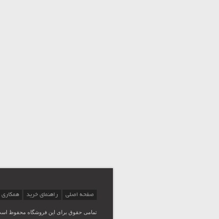
صفحه اصلی
راهنمای خرید
همکاری 
تمامی حقوق برای این فروشگاه محفوظ اس