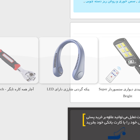
ی
,
سس خوری و روغن ریز دسته چوبی
,
چراغ خورشیدی دیواری سنسوردار Super
پنکه گردنی شارژی دارای LED
آچار همه کاره تایگر - Tiger Wrench
Bright