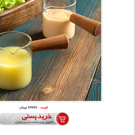
قیمت :
69000 تومان