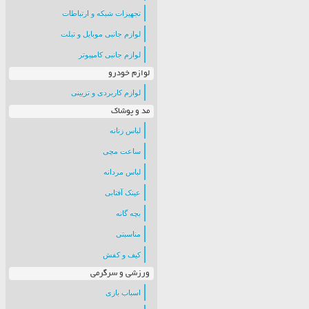
تجهیزات شبکه و ارتباطات
لوازم جانبی موبایل و تبلت
لوازم جانبی کامپیوتر
لوازم خودرو
لوازم کاربردی و تزیینی
مد و پوشاک
لباس زنانه
ساعت مچی
لباس مردانه
عینک آفتابی
بچه گانه
مناسبتی
کیف و کفش
ورزشی و سرگرمی
اسباب بازی