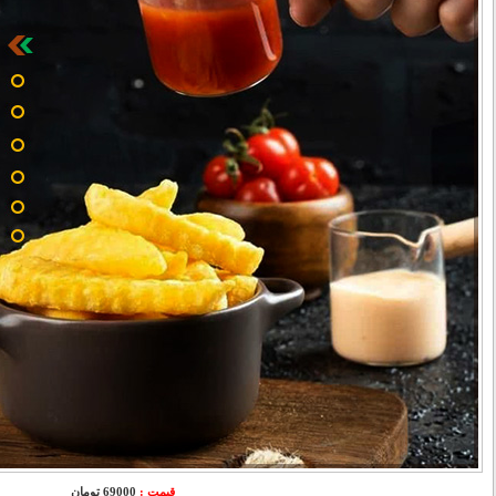
قیمت :
69000 تومان