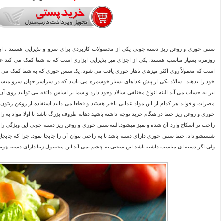
سس خوری و روغن ریز دسته چوبی یکی از محصولات کاربردی برای سرو و پذیرایی هستند ، این
روزمره بسیار مناسب هستند. یکی از اجزای میز پذیرایی ابزاری است که به شما کمک می کند غذا
است که معمولاً روی اکثر میزهای ناهار خوری یافت می شود. یک سس خوری که به شما کمک می کند
خود را بدهید. سالاد یکی از پیش غذاهای بسیار خوشمزه می باشد که در سراسر جهان سرو میشود.
نیز به حساب می آید.البته انواع مختلفی سالاد وجود دارد و شما بر اساس ذائقه می توانید روی آن ا
مضرات و فواید هر کدام از این مواد غذایی باخبر هستید و قطعا می دانید استفاده از روغن زیتو
خوری و روغن ریز حتما در هنگام خرید توجه داشته باشید دهانه ظروف بزرگ باشد تا اولا مواد به ر
راحت تر اسکاچ وارد آن شده و تمیز میشود.البته سس خوری و روغن ریز دسته چوبی این ویژگی را دا
شستشو داد. حتما سس خوری دارای دسته باشد تا به راحتی بتوان آن را جابجا نمود. چرا که جا
ولی اگر دسته ای مناسب داشته باشد این سختی به چشم نمی آید.این محصول زیبا دارای دسته چوبی 