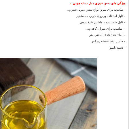
ویژگی های سس خوری مدل دسته چوبی :
- مناسب برای سرو انواع سس ،مربا ،شیر و...
- قابل استفاده بر روی حرارت مستقیم
- قابل شستشو با ماشین ظرفشویی
- مناسب برای منزل، کافه و...
- ابعاد: 11x6.5x5 سانتی متر
- جنس بدنه: شیشه پیرکس
- دسته بامبو