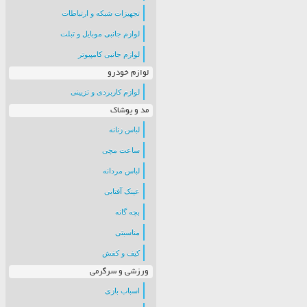
تجهیزات شبکه و ارتباطات
لوازم جانبی موبایل و تبلت
لوازم جانبی کامپیوتر
لوازم خودرو
لوازم کاربردی و تزیینی
مد و پوشاک
لباس زنانه
ساعت مچی
لباس مردانه
عینک آفتابی
بچه گانه
مناسبتی
کیف و کفش
ورزشی و سرگرمی
اسباب بازی