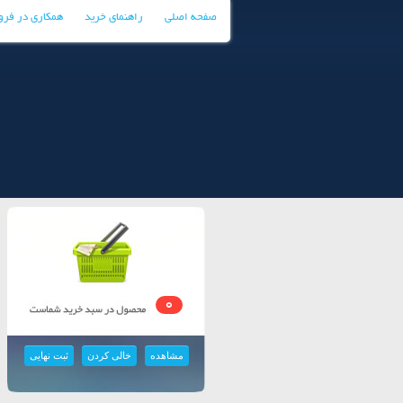
صفحه اصلی
راهنمای خرید
همکاری در فر
0
مشاهده
خالی کردن
ثبت نهایی