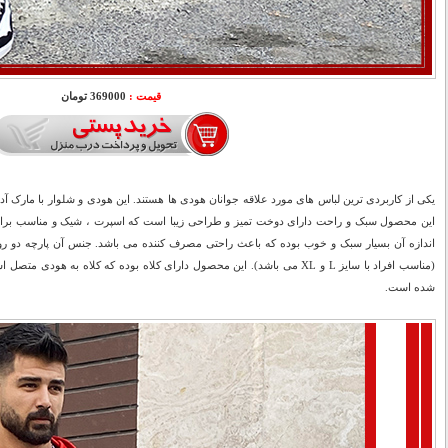
قیمت :
369000 تومان
یکی از کاربردی ترین لباس های مورد علاقه جوانان هودی ها هستند. این هودی و شلوار با مارک آ
این محصول سبک و راحت دارای دوخت تميز و طراحی زیبا است که اسپرت ، شیک و مناسب براي 
اندازه آن بسیار سبک و خوب بوده که باعث راحتی مصرف کننده می باشد. جنس آن پارچه دو رو
(مناسب افراد با سایز L و XL می باشد). این محصول دارای کلاه بوده که کلاه به
شده است.