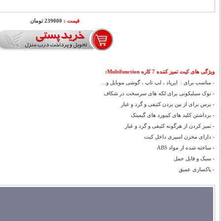
قیمت :
239000 تومان
ویژگی های کیت تمیز کننده 7 کاره Multifunction:
- مناسب برای : ایرپاد ، لپ تاپ ، گوشی موبایل و...
- نوک سیلیکونی برای لکه های سرسخت در شکاف
- برس برای از بین بردن کثیفی و گرد و غبار
- برداشتن کلید های کیبورد های گیمینک
- تمیز کردن از هرگونه کثیفی و گرد و غبار
- دارای مخزن اسپری داخل کیت
- ساخته شده از مواد ABS
- سبک و قابل حمل
- پاکسازی عمیق