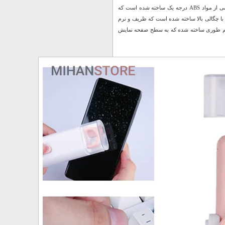
این کیت پاک کننده از مواد با کیفیت بالا ساخته شده اند. جعبه ابزار نظافت و قلم تمیز کردن گوشی از مواد ABS درجه یک ساخته شده است که
با چگالی بالا ساخته شده است که ظریف و نرم
هم طوری ساخته شده که به سطح صفحه نمایش