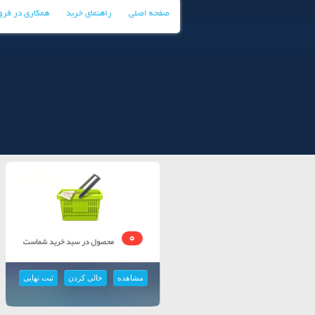
صفحه اصلی
راهنمای خرید
همکاری در فر
0
مشاهده
خالی کردن
ثبت نهایی