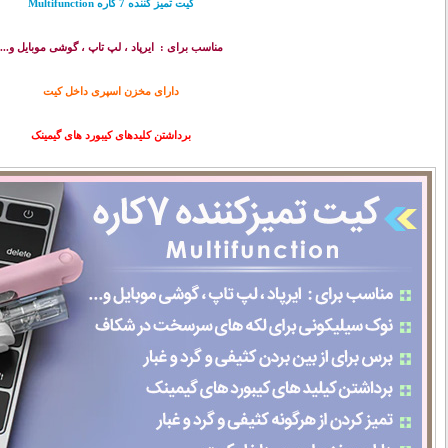
کیت تمیز کننده 7 کاره Multifunction
مناسب برای : ایرپاد ، لپ تاپ ، گوشی موبایل و...
دارای مخزن اسپری داخل کیت
برداشتن کلیدهای کیبورد های گیمینک