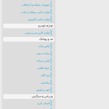
تجهیزات شبکه و ارتباطات
لوازم جانبی موبایل و تبلت
لوازم جانبی کامپیوتر
لوازم خودرو
لوازم کاربردی و تزیینی
مد و پوشاک
لباس زنانه
ساعت مچی
لباس مردانه
عینک آفتابی
بچه گانه
مناسبتی
کیف و کفش
ورزشی و سرگرمی
اسباب بازی