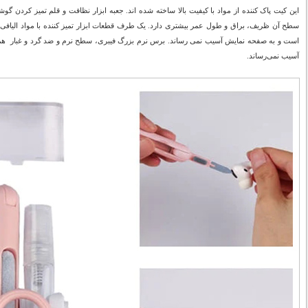
سطح آن ظریف، براق و طول عمر بیشتری دارد. یک طرف قطعات ابزار تمیز کننده با مواد الیافی 
است و به صفحه نمایش آسیب نمی رساند. برس نرم بزرگ فیبری، سطح نرم و ضد گرد و غبار 
آسیب نمی‌رساند.