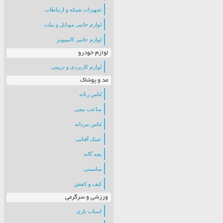
تجهیزات شبکه و ارتباطات
لوازم جانبی موبایل و تبلت
لوازم جانبی کامپیوتر
لوازم خودرو
لوازم کاربردی و تزیینی
مد و پوشاک
لباس زنانه
ساعت مچی
لباس مردانه
عینک آفتابی
بچه گانه
مناسبتی
کیف و کفش
ورزشی و سرگرمی
اسباب بازی