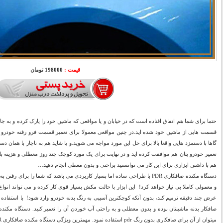
قیمت :
198000 تومان
حتما برای شما هم اتفاق افتاده است که در خیابان و یا مواقعی که ماشین خود را پارک کرده و به 
قسمت هایی از ماشین خود شده اید.در چنین مواقعی معمولا برای تعمیر قسمت فرو رفته خودرو 
گاها با دستمزد هایی واقعا بالا برای حل این مورد مواجه می شوید.و یا شاید هم به ناچار با همان دست
تعمیر خودرو یتان هم موافقت کرده اید و در نهایت برای یک مورد کوچک چند روز معطلی و هزینه با
هم با داشتن ابزاری برای این کار می توانستید براحتی و بدون معطی انجام دهید…
دستگاه مکنده صافکاری PDR با طراحی ساده اما بسیار کاربردی می باشد که شما را 
و معمولی کاملا بی نیاز خواهد کرد! این ابزار با حالت مکش بسیار قوی کار کرده و می تواند انوا
عرض چند دقیقه ترمیم کند، بدون آنکه کوچکترین آسیبی به رنگ بدنه خودرو وارد شود! با استفاده ا