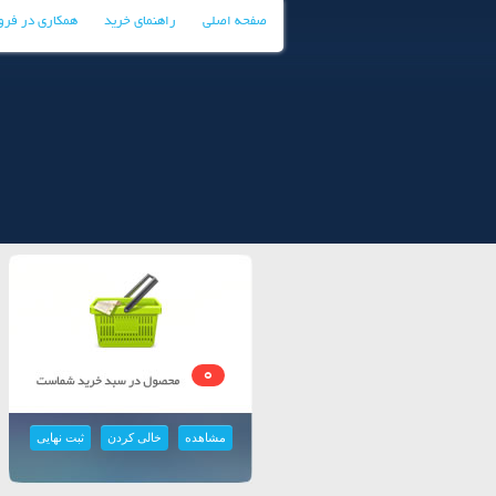
صفحه اصلی
راهنمای خرید
همکاری در فر
0
مشاهده
خالی کردن
ثبت نهایی