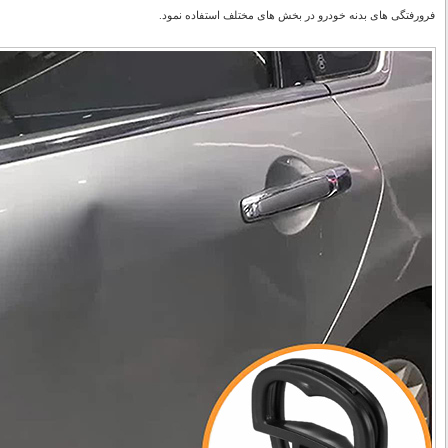
فرورفتگی های بدنه خودرو در بخش های مختلف استفاده نمود.