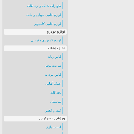
تجهیزات شبکه و ارتباطات
لوازم جانبی موبایل و تبلت
لوازم جانبی کامپیوتر
لوازم خودرو
لوازم کاربردی و تزیینی
مد و پوشاک
لباس زنانه
ساعت مچی
لباس مردانه
عینک آفتابی
بچه گانه
مناسبتی
کیف و کفش
ورزشی و سرگرمی
اسباب بازی