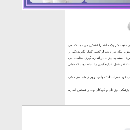
ار دهید، متر یک حلقه را تشکیل می دهد که می
ون اینکه نیاز باشد از کسی کمک بگیرید.یکی از
د، بسته به نیاز ما در اندازه گیری محاسبه می
گردد. متر های خیاطی رایج عمدتا یک نوار اندازه گیری است که در هنگام اندازه گیری بدن نیاز است 2 نفر عمل اندازه گیری را انجام دهند که خیلی
ب خود همراه داشته باشید و برای شما مزاحمتی
پزشکی نوزادان و کودکان و… و همچنین اندازه