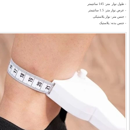
- طول نوار متر: 145 سانتیمتر
- عرض نوار متر: 1.5 سانتیمتر
- جنس متر: نوار پلاستیکی
- جنس بدنه: پلاستیک