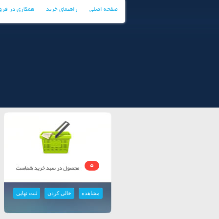
صفحه اصلی
راهنمای خرید
همکاری در فر
0
مشاهده
خالی کردن
ثبت نهایی