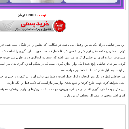
قیمت :
109000 تومان
این متر خیاطی دارای یک ضامن و قفل می باشد. در هنگامی که ضامن را در جایگاه تعبیه شده قر
توان با فشردن دکمه قفل نوار متر را خلاص کنید تا کامل قسمت مورد اندازه گیری را احاطه کند بد
ملزومات اندازه گیری در خیلی از کارها متر می باشد که استفاده گوناگون دارد. طول متر جهت خری
از اوقات به دلیل عدم تسلط، با خطا نیز مواجه است.
متر خیاطی قفل دار یک متر کوچک و قابل حمل است و شما می توانید آن را در کیف و یا حتی در جی
ایجاد نخواهد کرد. جهت خارج کردن و جمع شدن نوار متر نیاز است که دکمه قفل را نگه دارید.
این متر جهت اندازه گیری اندام در خیاطی، ورزش، جهت ساخت پروتزها و لوازم پزشکی، معاینه 
گیری اشیا منحنی در مشاغل مختلف کاربرد دارد.