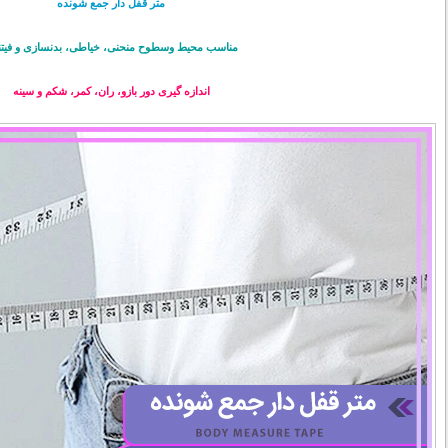
متر قفل دار جمع شونده
مناسب محیط وسطوح منحنی، خیاطی، بدنسازی و فیت
اندازه گیری دور بازو، ران، کمر، شکم و سینه