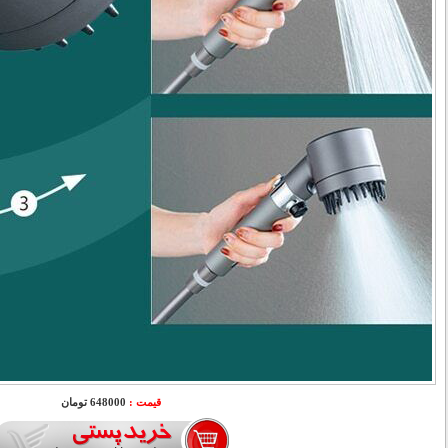
قیمت :
648000 تومان