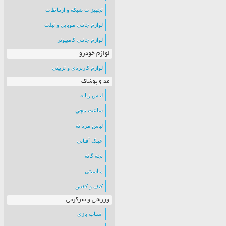
تجهیزات شبکه و ارتباطات
لوازم جانبی موبایل و تبلت
لوازم جانبی کامپیوتر
لوازم خودرو
لوازم کاربردی و تزیینی
مد و پوشاک
لباس زنانه
ساعت مچی
لباس مردانه
عینک آفتابی
بچه گانه
مناسبتی
کیف و کفش
ورزشی و سرگرمی
اسباب بازی