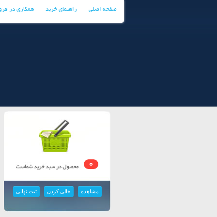
صفحه اصلی
راهنمای خرید
همکاری در فر
0
مشاهده
خالی کردن
ثبت نهایی