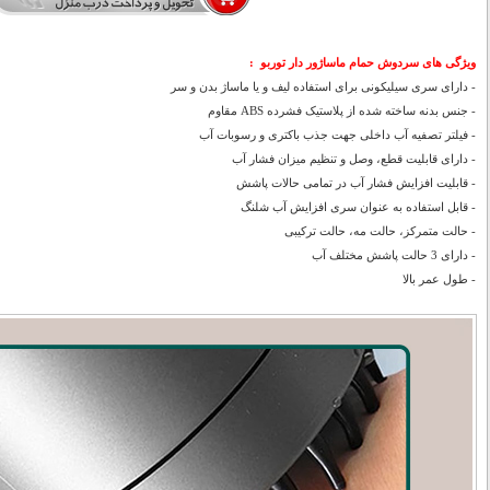
ویژگی های سردوش حمام ماساژور دار توربو :
- دارای سری سیلیکونی برای استفاده لیف و یا ماساژ بدن و سر
- جنس بدنه ساخته شده از پلاستیک فشرده ABS مقاوم
- فیلتر تصفیه آب داخلی جهت جذب باکتری و رسوبات آب
- دارای قابلیت قطع، وصل و تنظیم میزان فشار آب
- قابلیت افزایش فشار آب در تمامی حالات پاشش
- قابل استفاده به عنوان سری افزایش آب شلنگ
- حالت متمرکز، حالت مه، حالت ترکیبی
- دارای 3 حالت پاشش مختلف آب
- طول عمر بالا