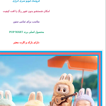
عروسک لبوبو سری انرژی
امکان شستشو بدون تغییر رنگ یا افت کیفیت
مناسب برای تمامی سنین
محصول اصلی برند POP MART
دارای بارکد و کارت معتبر