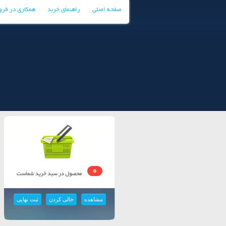
صفحه اصلی
راهنمای خرید
همکاری در فر
0
مشاهده
خالی کردن
ثبت نهایی