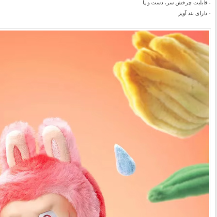
- قابلیت چرخش سر، دست و پا
- دارای بند آویز