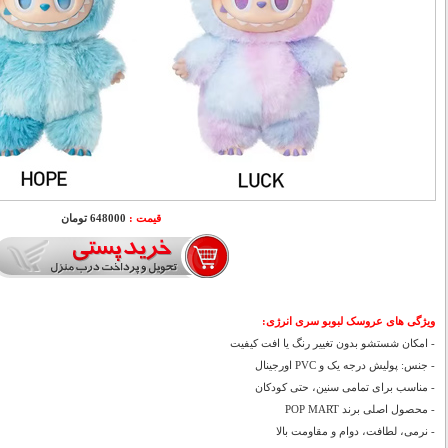
قیمت :
648000 تومان
ویژگی های عروسک لبوبو سری انرژی:
- امکان شستشو بدون تغییر رنگ یا افت کیفیت
- جنس: پولیش درجه یک و PVC اورجینال
- مناسب برای تمامی سنین، حتی کودکان
- محصول اصلی برند POP MART
- نرمی، لطافت، دوام و مقاومت بالا