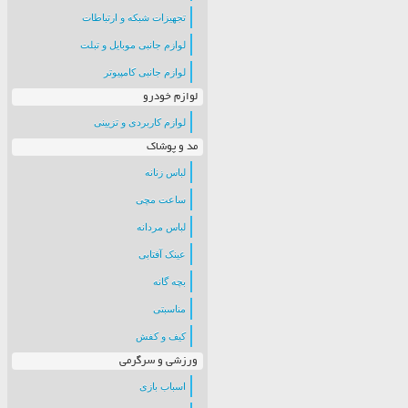
تجهیزات شبکه و ارتباطات
لوازم جانبی موبایل و تبلت
لوازم جانبی کامپیوتر
لوازم خودرو
لوازم کاربردی و تزیینی
مد و پوشاک
لباس زنانه
ساعت مچی
لباس مردانه
عینک آفتابی
بچه گانه
مناسبتی
کیف و کفش
ورزشی و سرگرمی
اسباب بازی