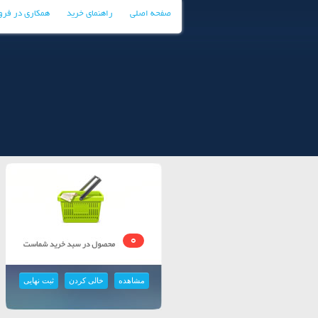
صفحه اصلی
راهنمای خرید
همکاری در فر
0
مشاهده
خالی کردن
ثبت نهایی