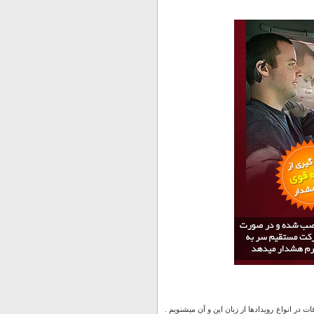
ت در انواع رویدادها از زبان این و آن میشنویم .