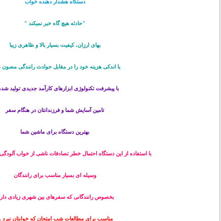
دستگاه هشدار دهنده خواب
"حادثه هیچ گاه خبر نمیکند "
بهای ارزان، کیفیت بسیار بالا و ظاهری زیبا
با اندکی هزینه خود را در مقابل حوادث رانندگی مصون د
با پیشرفت تکنولوژی ابزارهای کارآمد جدیدی تولید شده 
تامین آسایش شما و فرزندانتان در هنگام سفر
بهترین دستگاه برای ماشین شما
با استفاده از این دستگاه احتمال خطر تصادفات ناشی از خواب آلودگی 
وسیله ای بسیار مناسب برای رانندگان
بخصوص رانندگانی که سفرهای بین شهری زیادی دارن
مناسب برای مطالعات شب امتحان که خوابتان نبرد ..