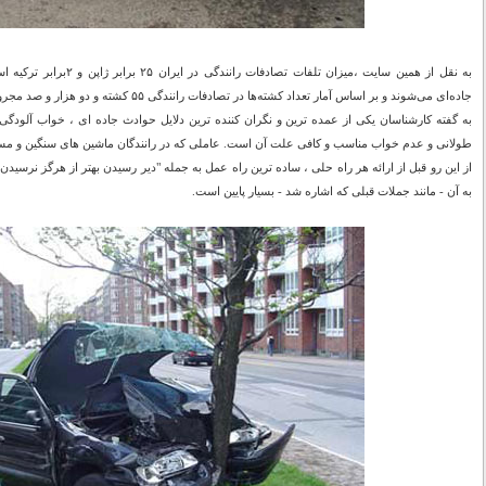
جاده‌ای می‌شوند و بر اساس آمار تعداد کشته‌ها در تصادفات رانندگی ۵۵ کشته و دو هزار و صد مجروح در هر روز در سال گذشته بوده است.
به گفته کارشناسان یکی از عمده ترین و نگران کننده ترین دلایل حوادث جاده ای ، خواب آلودگی
طولانی و عدم خواب مناسب و کافی علت آن است. عاملی که در رانندگان ماشین های سنگین و مسا
از این رو قبل از ارائه هر راه حلی ، ساده ترین راه عمل به جمله "دیر رسیدن بهتر از هرگز نرسی
به آن - مانند جملات قبلی که اشاره شد - بسیار پایین است.