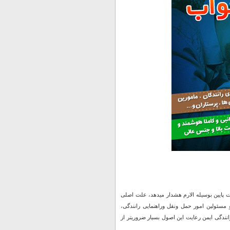
ایین بوسیله الارم هشدار میدهد، علت اصلی
و مسئولین امور حمل ونقل وراهنمایی رانندگی،
نندگی ایمن رعایت این اصول بسیار ضروریتر از