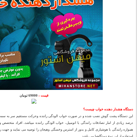
قیمت :
69000 تومان
دستگاه هشدار دهنده خواب چیست؟
این دستگاه پشت گوش نصب شده و در صورت خواب الودگی راننده وحرکت مستقیم سر به سمت پ
درصد زیادی از امار تصادفات رانندگی با اتومبیل، خواب الودگی راننده میباشد، افراد متخصص 
همواره رانندگی با هوشیاری کامل و بدور از استرس وخسگی وهیجان را توصیه می نمایند و جهت را
استفاده از این نوع دستگاهها می باشد.