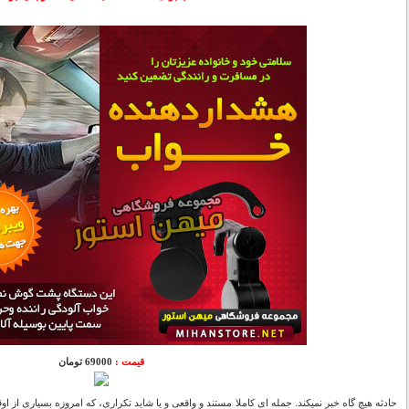
قیمت :
69000 تومان
حادثه هیچ گاه خبر نمیکند. جمله ای کاملا مستند و واقعی و یا شاید تکراری، که امروزه بسیاری از اوقا