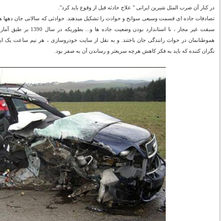
در کنار آن ضرب المثل شیرین ایرانی " علاج حادثه قبل از وقوع باید کرد".
تصادفات جاده ای قسمت وسیعی سوانح و حوادث را تشکیل میدهند. حوادثی که سالانی جان دهها هز
هموطنانمان در حواث رانندگی جان باختند. و به نقل از سایت خودروسازی ، هر نیم ساعت یک ایر
نگران کننده که باید به فکر کاهش هرچه سریعتر و رساندن آن به صفر بود.