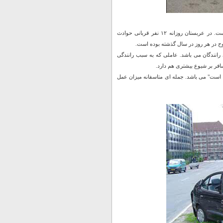
به نقل از همین سایت ،میزان تلفات تصادفات رانندگی در ایران ۲۵ برابر ژاپن و ۲برابر ترکیه است. در عربستان روزانه ۱۲ نفر قربانی حوادث
 رانندگان می باشد. عاملی که به سبب رانندگی
فر بر شیوع بیشتری هم دارد.
دن است" می باشد. جمله ای متاسفانه میزان عمل