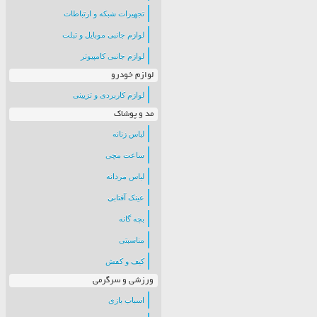
تجهیزات شبکه و ارتباطات
لوازم جانبی موبایل و تبلت
لوازم جانبی کامپیوتر
لوازم خودرو
لوازم کاربردی و تزیینی
مد و پوشاک
لباس زنانه
ساعت مچی
لباس مردانه
عینک آفتابی
بچه گانه
مناسبتی
کیف و کفش
ورزشی و سرگرمی
اسباب بازی