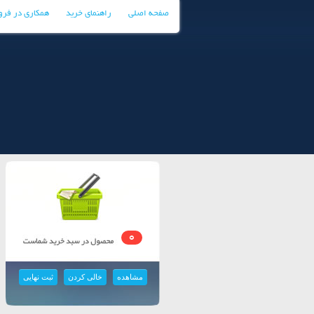
صفحه اصلی
راهنمای خرید
همکاری در فر
0
مشاهده
خالی کردن
ثبت نهایی