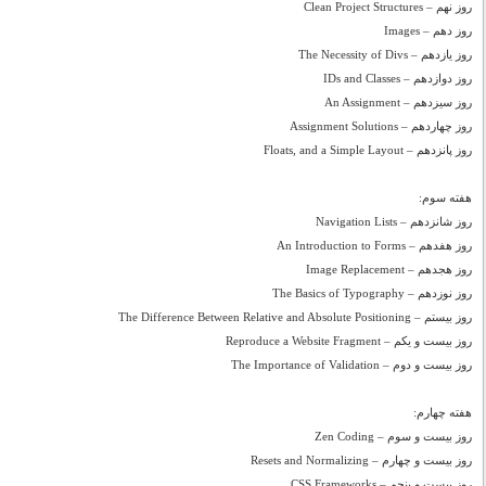
روز نهم – Clean Project Structures
روز دهم – Images
روز یازدهم – The Necessity of Divs
روز دوازدهم – IDs and Classes
روز سیزدهم – An Assignment
روز چهاردهم – Assignment Solutions
روز پانزدهم – Floats, and a Simple Layout
هفته سوم:
روز شانزدهم – Navigation Lists
روز هفدهم – An Introduction to Forms
روز هجدهم – Image Replacement
روز نوزدهم – The Basics of Typography
روز بیستم – The Difference Between Relative and Absolute Positioning
روز بیست و یکم – Reproduce a Website Fragment
روز بیست و دوم – The Importance of Validation
هفته چهارم:
روز بیست و سوم – Zen Coding
روز بیست و چهارم – Resets and Normalizing
روز بیست و پنجم – CSS Frameworks