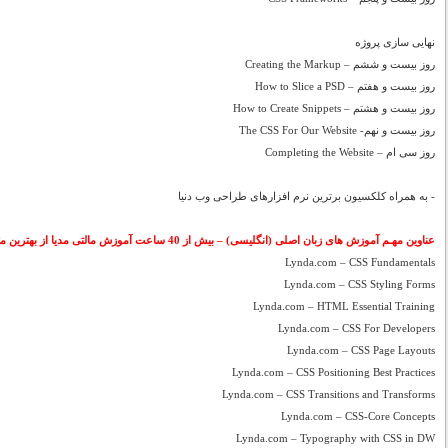
نهایی سازی پروژه
روز بیست و ششم – Creating the Markup
روز بیست و هفتم – How to Slice a PSD
روز بیست و هشتم – How to Create Snippets
روز بیست و نهم- The CSS For Our Website
روز سی ام – Completing the Website
- به همراه کلکسیون برترین نرم افزارهای طراحی وب دنیا
عناوین مهـم آموزش های زبان اصلی (انگلیسی) – بیش از 40 ساعت آموزش مالتی مدیا از بهترین متخصصین دنیا
Lynda.com – CSS Fundamentals
Lynda.com – CSS Styling Forms
Lynda.com – HTML Essential Training
Lynda.com – CSS For Developers
Lynda.com – CSS Page Layouts
Lynda.com – CSS Positioning Best Practices
Lynda.com – CSS Transitions and Transforms
Lynda.com – CSS-Core Concepts
Lynda.com – Typography with CSS in DW