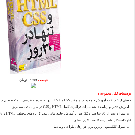
قیمت :
14800 تومان
توضیحات کلی مجموعه :
- بیش از 5 ساعت آموزش جامع و بسیار مفید CSS و HTML دوبله شده به فارسی از متخصصین شرکت معتبر TutsPlus.
- آموزش دقیق و زمانبندی شده برای فراگیری کامل HTML و CSS در طول مدت سی روز .
Kelby, Video2Brain, Tuts+, PluralSight و …
- به همراه کلکسیون برترین نرم افزارهای طراحی وب دنیا.