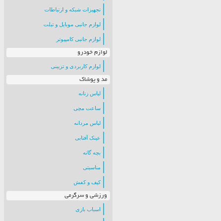
تجهیزات شبکه و ارتباطات
لوازم جانبی موبایل و تبلت
لوازم جانبی کامپیوتر
لوازم خودرو
لوازم کاربردی و تزیینی
مد و پوشاک
لباس زنانه
ساعت مچی
لباس مردانه
عینک آفتابی
بچه گانه
مناسبتی
کیف و کفش
ورزشی و سرگرمی
اسباب بازی