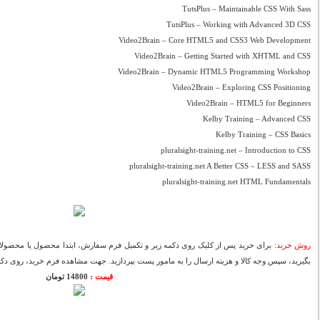
TutsPlus – Maintainable CSS With Sass
TutsPlus – Working with Advanced 3D CSS
Video2Brain – Core HTML5 and CSS3 Web Development
Video2Brain – Getting Started with XHTML and CSS
Video2Brain – Dynamic HTML5 Programming Workshop
Video2Brain – Exploring CSS Positioning
Video2Brain – HTML5 for Beginners
Kelby Training – Advanced CSS
Kelby Training – CSS Basics
pluralsight-training.net – Introduction to CSS
pluralsight-training.net A Better CSS – LESS and SASS
pluralsight-training.net HTML Fundamentals
روش خرید:
برای خرید پس از کلیک روی دکمه زیر و تکمیل فرم سفارش، ابتدا محصول یا محصولات
بگیرید، سپس وجه کالا و هزینه ارسال را به مامور پست بپردازید. جهت مشاهده فرم خرید، روی دکمه
قیمت :
14800 تومان