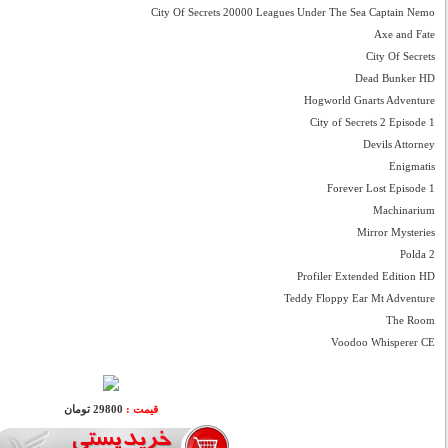
City Of Secrets 20000 Leagues Under The Sea Captain Nemo
Axe and Fate
City Of Secrets
Dead Bunker HD
Hogworld Gnarts Adventure
City of Secrets 2 Episode 1
Devils Attorney
Enigmatis
Forever Lost Episode 1
Machinarium
Mirror Mysteries
Polda 2
Profiler Extended Edition HD
Teddy Floppy Ear Mt Adventure
The Room
Voodoo Whisperer CE
قیمت :
29800 تومان