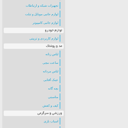
تجهیزات شبکه و ارتباطات
لوازم جانبی موبایل و تبلت
لوازم جانبی کامپیوتر
لوازم خودرو
لوازم کاربردی و تزیینی
مد و پوشاک
لباس زنانه
ساعت مچی
لباس مردانه
عینک آفتابی
بچه گانه
مناسبتی
کیف و کفش
ورزشی و سرگرمی
اسباب بازی