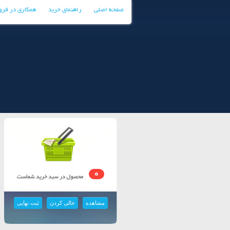
صفحه اصلی
راهنمای خرید
همکاری در فر
0
مشاهده
خالی کردن
ثبت نهایی