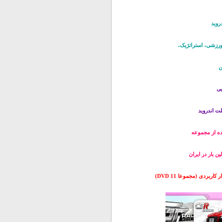
، ورزشی، استراتژیک
ن
یی
ت اندروید
ده از مجموعه