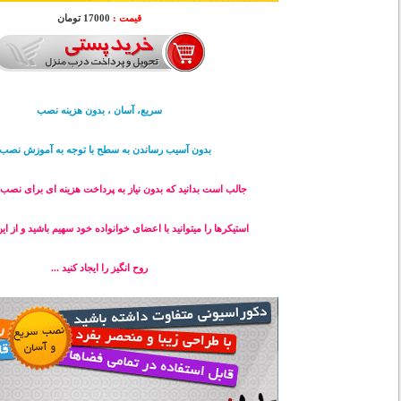
قیمت :
17000 تومان
سریع، آسان ، بدون هزینه نصب
بدون آسیب رساندن به سطح با توجه به آموزش نصب .
جالب است بدانید که بدون نیاز به پرداخت هزینه ای برای نص
استیکرها را میتوانید با اعضای خوانواده خود سهیم باشید و از ا
روح انگیز را ایجاد کنید ...