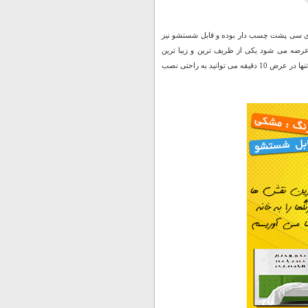
پی وی سی پشت چسب دار بوده و قابل شستشو نیز
 عرضه می شود یکی از ظریف ترین و زیبا ترین
استیکر ها می باشد که همراه با آموزش نصب فارسی برای شما ارسال خواهد شد. این استیکرها را تنها در عرض 10 دقیقه می توانید به راحتی نصب