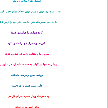
استیکر طرح شاخه و پرنده
جدید ترین، زیبا ترین و ارزان ترین انتخاب برای تغییر دکو
با طرحی بسیار شاد منزل یا محل کار خود را تزیین نمای
کاغذ دیواری را فراموش کنید!
دکوراسیون منزل خود را متحول کنید
سریع،زیبا و متفاوت با صرف کمترین هزینه
زیبایی نقشها و رنگها را به خانه شما به ارمغان میاوریم .
روشی سریع و دوست داشتنی
قابل نصب فقط در ده دقیقه
به همراه آموزش نصب به زبان فارسی ...
برای اولین بار در ایران