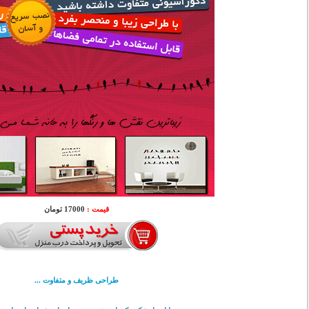
قیمت :
17000 تومان
طراحی ظریف و متفاوت ...