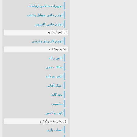
تجهیزات شبکه و ارتباطات
لوازم جانبی موبایل و تبلت
لوازم جانبی کامپیوتر
لوازم خودرو
لوازم کاربردی و تزیینی
مد و پوشاک
لباس زنانه
ساعت مچی
لباس مردانه
عینک آفتابی
بچه گانه
مناسبتی
کیف و کفش
ورزشی و سرگرمی
اسباب بازی