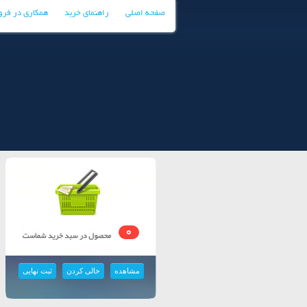
صفحه اصلی
راهنمای خرید
همکاری در فر
0
مشاهده
خالی کردن
ثبت نهایی