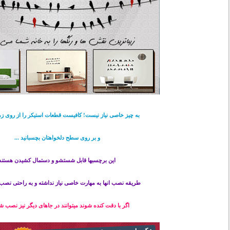
به چیز خاصی نیاز نیست! کافیست قطعات استیکر را از روی زم
و بر روی سطح دلخواهتان بچسبانید ...
این برچسبها قابل شستشو و دستمال کشیدن هستند
طریقه نصب انها به مهارت خاصی نیاز نداشته و به راحتی نصب 
اگر با دقت کنده شوند میتوانند در جاهای دیگر نیز نصب شو