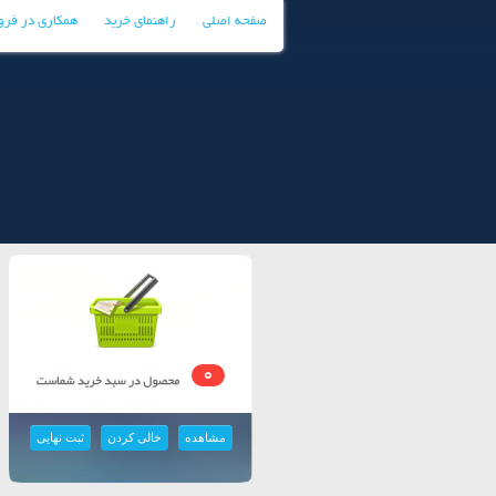
صفحه اصلی
راهنمای خرید
همکاری در فر
0
مشاهده
خالی کردن
ثبت نهایی