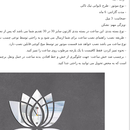
- نوع موتور : طرح تایوانی تیک تاکی
- مدت گارانتی: 6 ماه
-ضخامت: 3 میل
-ویژگی مهم: نشکن
- نوع بسته بندی: این ساعت در بسته بندی کارتون سایز 30 در 30 تقدیم شما می باشد که پس از نصب به سایز اصلی تبدیل می شود.
- طریقه نصب: راهنمای نصب ساعت برای شما ارسال می شود و به راحتی توسط نوعی چسب نو
نوع ساعت می باشد نصب خواهد شد قسمت موتور نیز توسط میخ کوچی قابلین نصب دارد.
- نحوه تمیز کردن: فقط کافیست با یک پارچه مرطوب روی ساعت را تمیز کنید.
- برچسب ضد خش ساعت: جهت جلوگیری از خش و خط افتادن بدنه ساعت در حمل ونقل برچسب
است که به محض تحویل می توانید به راحتی جدا کنید.