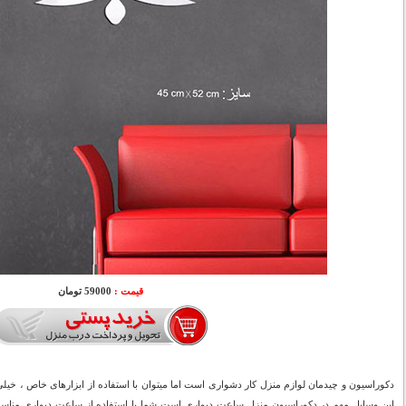
قیمت :
59000 تومان
دکوراسیون و چیدمان لوازم منزل کار دشواری است اما میتوان با استفاده از ابزارهای خاص ، خیلی 
این وسایل مهم در دکوراسیون منزل ساعت دیواری است شما با استفاده از ساعت دیواری مناسب 