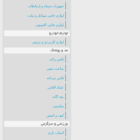
تجهیزات شبکه و ارتباطات
لوازم جانبی موبایل و تبلت
لوازم جانبی کامپیوتر
لوازم خودرو
لوازم کاربردی و تزیینی
مد و پوشاک
لباس زنانه
ساعت مچی
لباس مردانه
عینک آفتابی
بچه گانه
مناسبتی
کیف و کفش
ورزشی و سرگرمی
اسباب بازی