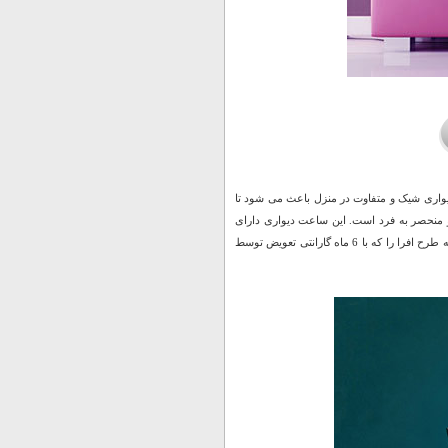
دیواری شیک و متفاوت در منزل باعث می شود تا
 منحصر به فرد است. این ساعت دیواری دارای
کیفیتی فوق العاده بالا بوده و از موتور تایوانی بهره می برد. هم اکنون می توانید ساعت دیواری آینه طرح افرا را که با 6 ماه گارانتی تعویض توسط