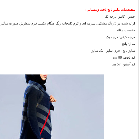
مشخصات مانتو پانچ بافت زمستانی:
جنس : کاموا درجه یک
ارائه شده در 3 رنگ مشکی، سرمه ای و کرم (انتخاب رنگ هنگام تکمیل فرم سفارش صورت میگیرد)
جنسیت: زنانه
درجه کیفی: درجه یک
مدل: پانچ
سایز پانچ : فری سایز - تک سایز
قد بافت: 88 cm
قد آستین: 57 cm