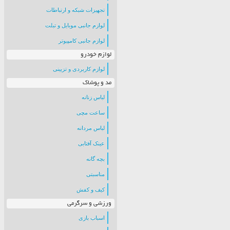
تجهیزات شبکه و ارتباطات
لوازم جانبی موبایل و تبلت
لوازم جانبی کامپیوتر
لوازم خودرو
لوازم کاربردی و تزیینی
مد و پوشاک
لباس زنانه
ساعت مچی
لباس مردانه
عینک آفتابی
بچه گانه
مناسبتی
کیف و کفش
ورزشی و سرگرمی
اسباب بازی