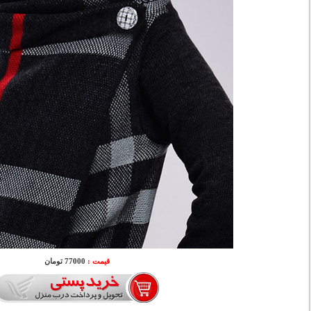
قیمت :
77000 تومان