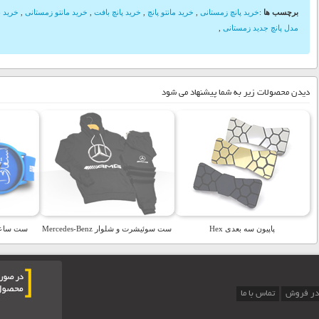
برچسب ها
:
خرید پانچ زمستانی
,
خرید مانتو پانچ
,
خرید پانچ بافت
,
خرید مانتو زمستانی
,
خرید 
مدل پانچ جدید زمستانی
,
دیدن محصولات زیر به شما پیشنهاد می شود
پاپیون سه بعدی Hex
ست سوئیشرت و شلوار Mercedes-Benz
ست ساعت
در فروش
تماس با ما