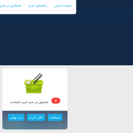
صفحه اصلی
راهنمای خرید
همکاری در فر
0
مشاهده
خالی کردن
ثبت نهایی