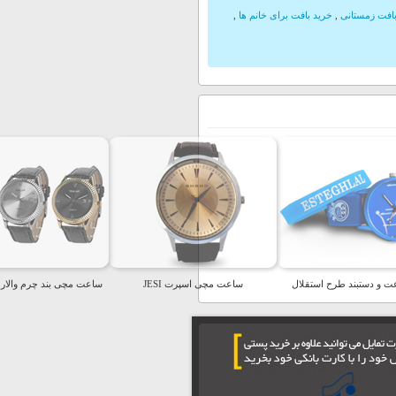
بافت زمستانی
,
خرید بافت برای خانم ها
,
 و دستبند طرح استقلال
ساعت مچی اسپرت JESI
ساعت مچی بند چرم والار