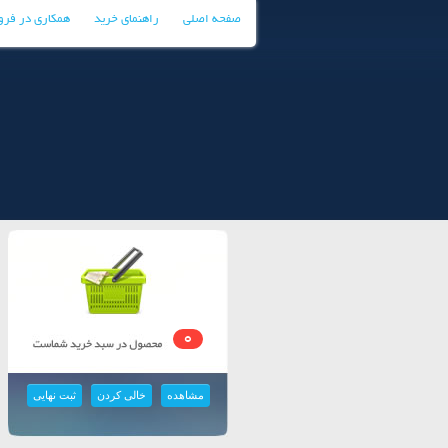
صفحه اصلی
راهنمای خرید
همکاری در فر
0
مشاهده
خالی کردن
ثبت نهایی