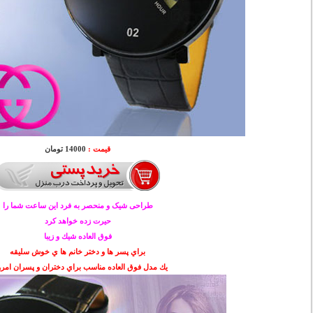
قیمت :
14000 تومان
طراحی شیک و منحصر به فرد این ساعت شما را
حیرت زده خواهد کرد
فوق العاده شيك و زيبا
براي پسر ها و دختر خانم ها ي خوش سليقه
يك مدل فوق العاده مناسب براي دختران و پسران امر