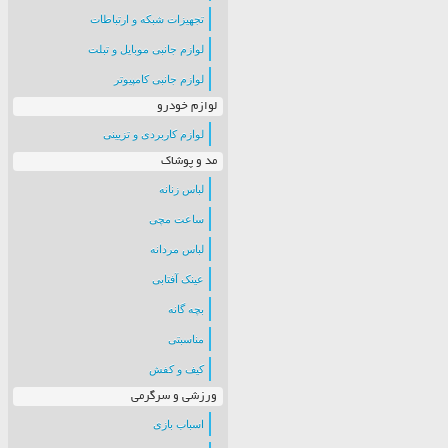
تجهیزات شبکه و ارتباطات
لوازم جانبی موبایل و تبلت
لوازم جانبی کامپیوتر
لوازم خودرو
لوازم کاربردی و تزیینی
مد و پوشاک
لباس زنانه
ساعت مچی
لباس مردانه
عینک آفتابی
بچه گانه
مناسبتی
کیف و کفش
ورزشی و سرگرمی
اسباب بازی