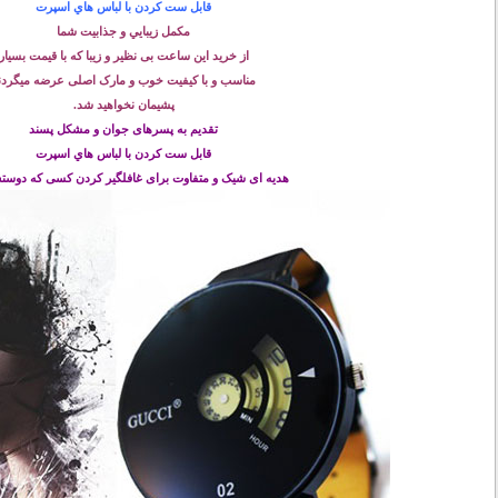
قابل ست كردن با لباس هاي اسپرت
مكمل زيبايي و جذابيت شما
از خرید این ساعت بی نظیر و زیبا که با قیمت بسیار
مناسب و با کیفیت خوب و مارک اصلی عرضه میگردن
پشیمان نخواهید شد.
تقديم به پسرهای جوان و مشكل پسند
قابل ست كردن با لباس هاي اسپرت
هدیه ای شیک و متفاوت برای غافلگیر کردن کسی که دوست