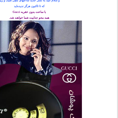
و سلام کنید به نسل جدید ساعتهای مچی شیک و زیبا
که تا تاکنون هرگز ندیده‌اید
با ساعت بدون عقربه Gucci
همه محو جذابیت شما خواهند شد.