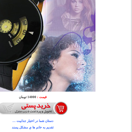
قیمت :
14000 تومان
دستان شما در اختيار جذابيت …
تقديم به خانم ها ي مشكل پسند