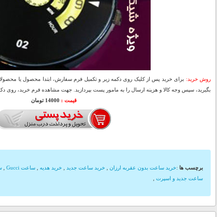
روش خرید:
برای خرید پس از کلیک روی دکمه زیر و تکمیل فرم سفارش، ابتدا محصول یا محصولات
بگیرید، سپس وجه کالا و هزینه ارسال را به مامور پست بپردازید. جهت مشاهده فرم خرید، روی دکمه
قیمت :
14000 تومان
برچسب ها
:
خرید ساعت بدون عقربه ارزان
,
خرید ساعت جدید
,
خرید هدیه
,
ساعت Gucci
,
سا
ساعت جدید و اسپرت
,