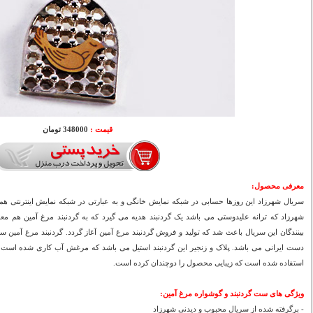
قیمت :
348000 تومان
معرفی محصول:
سریال شهرزاد این روزها حسابی در شبکه نمایش خانگی و به عبارتی در شبکه نمایش اینترنتی هم
شهرزاد که ترانه علیدوستی می باشد یک گردنبند هدیه می گیرد که به گردنبند مرغ آمین هم 
بینندگان این سریال باعث شد که تولید و فروش گردنبند مرغ آمین آغاز گردد. گردنبند مرغ آمین 
دست ایرانی می باشد. پلاک و زنجیر این گردنبند استیل می باشد که مرغش آب کاری شده است، ال
استفاده شده است که زیبایی محصول را دوچندان کرده است.
ویژگی های ست گردنبند و گوشواره مرغ آمين:
- برگرفته شده از سریال محبوب و دیدنی شهرزاد