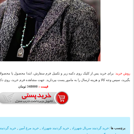
روش خرید:
برای خرید پس از کلیک روی دکمه زیر و تکمیل فرم سفارش، ابتدا محصول یا محصولات
بگیرید، سپس وجه کالا و هزینه ارسال را به مامور پست بپردازید. جهت مشاهده فرم خرید، روی دکمه
قیمت :
348000 تومان
برچسب ها
:
خرید گردنبند سریال شهرزاد
,
خرید گردنبند شهرزاد
,
خرید مرغ آمین
,
خرید گردنبند