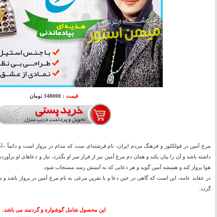
قیمت :
348000 تومان
مرغ آمین در فولکلور و فرهنگ مردم ایران، نام فرشته‌ای‌ ست که مدام در پرواز است و دائماً 
داشته باشد و آن را بیان بکند و همان دم مرغ آمین نیز از فراز سر او بگذرد، نیاز و دعاهای او برآو
هوا پرواز کند و همیشه آمین گوید و هر دعایی که به آمینش رسد مستجاب شود.
در عقاید عامه، این است که گاهی در حین دعا و یا نفرین مرغی به نام مرغ آمین در پرواز باشد 
گردد.
این محصول شامل گوشواره و گردنبند می باشد.