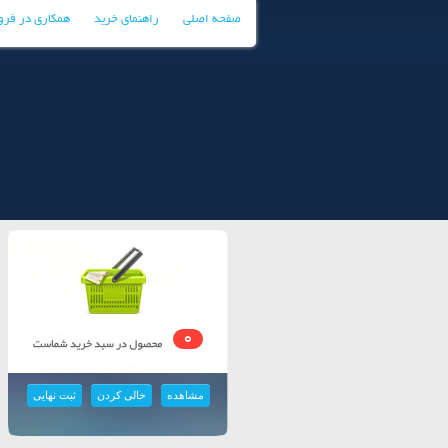
صفحه اصلی
راهنمای خرید
همکاری در فر
0
مشاهده
خالی کردن
ثبت نهایی