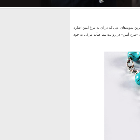
رین نمونه‌های ادبی که در آن به مرغ آمین اشاره
«مرغ آمین» در روایت نیما هیأت مرغی به خود