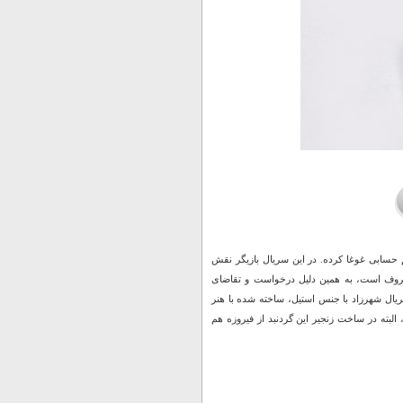
 حسابی غوغا کرده. در این سریال بازیگر نقش
معروف است، به همین دلیل درخواست و تقاضای
سریال شهرزاد با جنس استیل، ساخته شده با هنر
بته در ساخت زنجیر این گردنبد از فیروزه هم