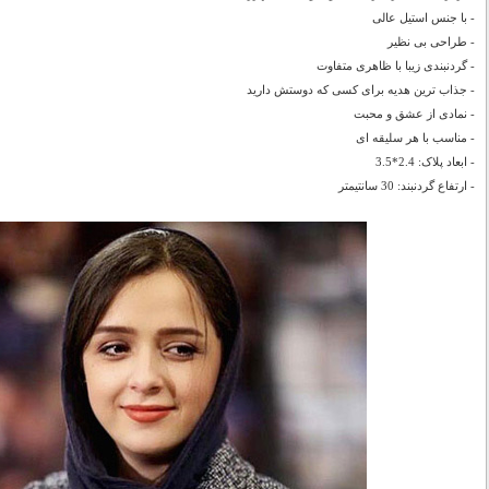
- با جنس استیل عالی
- طراحی بی نظیر
- گردنبندی زیبا با ظاهری متفاوت
- جذاب ترین هدیه برای کسی که دوستش دارید
- نمادی از عشق و محبت
- مناسب با هر سلیقه ای
- ابعاد پلاک: 2.4*3.5
- ارتفاع گردنبند: 30 سانتیمتر