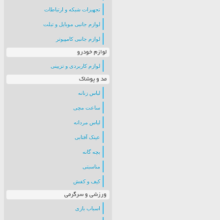
تجهیزات شبکه و ارتباطات
لوازم جانبی موبایل و تبلت
لوازم جانبی کامپیوتر
لوازم خودرو
لوازم کاربردی و تزیینی
مد و پوشاک
لباس زنانه
ساعت مچی
لباس مردانه
عینک آفتابی
بچه گانه
مناسبتی
کیف و کفش
ورزشی و سرگرمی
اسباب بازی