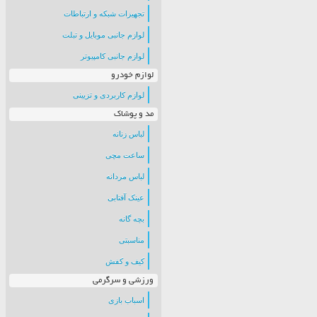
تجهیزات شبکه و ارتباطات
لوازم جانبی موبایل و تبلت
لوازم جانبی کامپیوتر
لوازم خودرو
لوازم کاربردی و تزیینی
مد و پوشاک
لباس زنانه
ساعت مچی
لباس مردانه
عینک آفتابی
بچه گانه
مناسبتی
کیف و کفش
ورزشی و سرگرمی
اسباب بازی