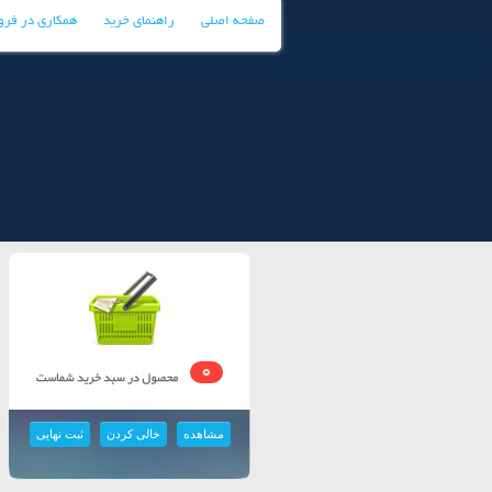
صفحه اصلی
راهنمای خرید
همکاری در فر
0
مشاهده
خالی کردن
ثبت نهایی