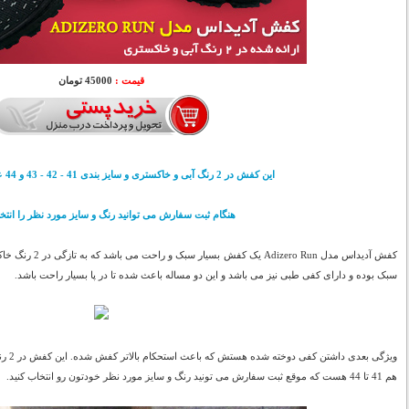
قیمت :
45000 تومان
این کفش در 2 رنگ آبی و خاکستری و سایز بندی 41 - 42 - 43 و 44 عرضه شده است.
هنگام ثبت سفارش می توانید رنگ و سایز مورد نظر را انتخا
کفش آدیداس مدل Run
سبک بوده و دارای کفی طبی نیز می باشد و این دو مساله باعث شده تا در پا بسیار راحت باشد.
ویژگی 
هم 41 تا 44 هست که موقع ثبت سفارش می تونید رنگ و سایز مورد نظر خودتون رو انتخاب کنید.