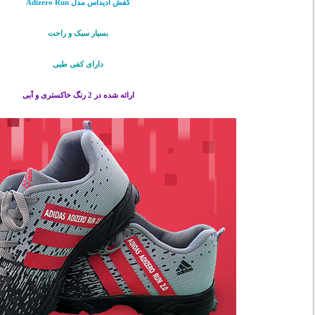
کفش آدیداس مدل Adizero Run
بسیار سبک و راحت
دارای کفی طبی
ارائه شده در 2 رنگ خاکستری و آبی