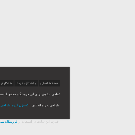
صفحه اصلی
راهنمای خرید
همکاری 
تمامی حقوق برای این فروشگاه محفوظ اس
طراحی و راه اندازی :
اکسیژن گروه طراحی Msina
قدرت اين سايت در استفاده از
فروشگاه ساز