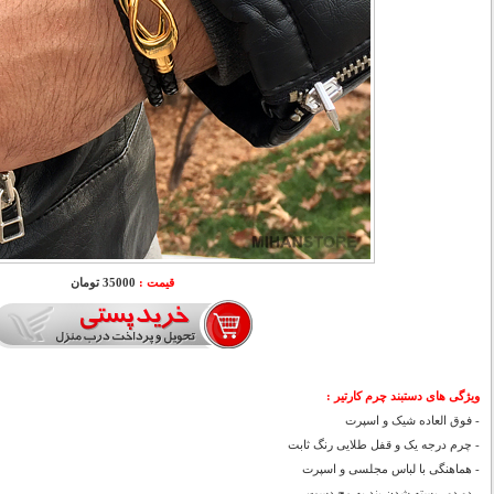
قیمت :
35000 تومان
ویژگی های دستبند چرم کارتیر
:
- فوق العاده شیک و اسپرت
- چرم درجه یک و قفل طلایی رنگ ثابت
- هماهنگی با لباس مجلسی و اسپرت
- دو دور بسته شدن بند به مچ دست