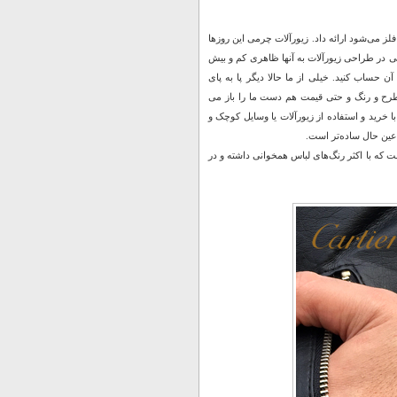
لز می‌شود ارائه داد. زیورآلات چرمی این روزها
یعی در طراحی زیورآلات به آنها ظاهری کم و بیش
حساب کنید. خیلی از ما حالا دیگر پا به پای
در طرح و رنگ و حتی قیمت هم دست ما را باز می
ا خرید‌ و استفاده از زیورآلات یا وسایل کوچک و
 عین حال ساده‌تر است.
ست که با اکثر رنگ‌های لباس همخوانی داشته و در