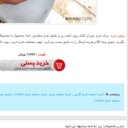
روش خرید:
برای خرید پس از کلیک روی دکمه زیر و تکمیل فرم سفارش، ابتدا محصول یا محصولات
بگیرید، سپس وجه کالا و هزینه ارسال را به مامور پست بپردازید. جهت مشاهده فرم خرید، روی دکمه
قیمت :
35000 تومان
برچسب ها
:
خرید دستبند چرم کارتیر
,
خرید دستبند چرم
,
خرید دستبند چرم Cartier
,
دستبند چر
دستبند چرم Cartier
,
دیدن محصولات زیر به شما پیشنهاد می شود