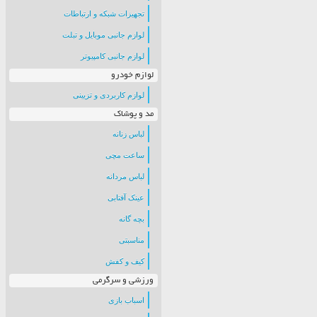
تجهیزات شبکه و ارتباطات
لوازم جانبی موبایل و تبلت
لوازم جانبی کامپیوتر
لوازم خودرو
لوازم کاربردی و تزیینی
مد و پوشاک
لباس زنانه
ساعت مچی
لباس مردانه
عینک آفتابی
بچه گانه
مناسبتی
کیف و کفش
ورزشی و سرگرمی
اسباب بازی