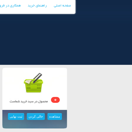
صفحه اصلی
راهنمای خرید
همکاری در فر
0
مشاهده
خالی کردن
ثبت نهایی