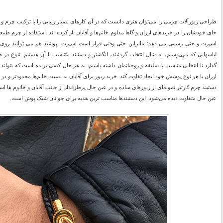
طراحی زیورآلات چرمی را می‌توان هنری دانست که در آن کارهای بسیار زیبایی را با ترکیب چرم و ف
جای خودشان را در خریدهای ارزان و گاها مداوم خانم‌ها و آقایان باز کرده اند. استفاده از چرم طب
اسپرت و حتی رسمی می دهد؛ بنابراین حتی وقتی قرار است اسپرت بپوشید هم می توانید روی آن 
لباسهایی که می‌پوشیم، به دنبال انتخاب گردنبند، انگشتر و دستبند متناسب با آن هستیم. تنوع 
گذارد تا انتخابی مناسب با سلیقه و روحیاتمان داشته باشیم. به هر حال کسی برنده است که بتواند ب
ارزان با هر نوع پوشش خود ایجاد تفاوت کند. خرید زیور برای آقایان به نسبت خانم‌ها محدودتر و در
دستبند چرم کارتیر نمونه‌ای از زیورهای ساده و در عین حال پرطرفدار از جانب آقایان و خانوم ها ا
عین حال متفاوت دیده می‌شود. این دستبندها مناسب ترین هدیه برای جوانان شیک پوش است.