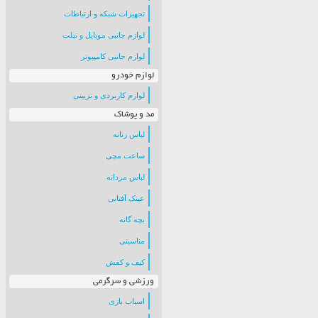
تجهیزات شبکه و ارتباطات
لوازم جانبی موبایل و تبلت
لوازم جانبی کامپیوتر
لوازم خودرو
لوازم کاربردی و تزیینی
مد و پوشاک
لباس زنانه
ساعت مچی
لباس مردانه
عینک آفتابی
بچه گانه
مناسبتی
کیف و کفش
ورزشی و سرگرمی
اسباب بازی