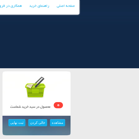
صفحه اصلی
راهنمای خرید
همکاری در فر
0
مشاهده
خالی کردن
ثبت نهایی