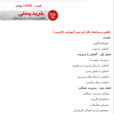
قیمت : 148000
تومان
عناوین و سرفصل های این دوره آموزشی (فارسی):
مقدمه
– خوشامدگویی
– آشنایی با دوره
فصل اول – آشنایی با مدیریت
– مدیریت چیست؟
– آشنایی با زمانِ مدیریت و رهبری
– آشنایی با نقش مدیر
– آشنایی با سبک های مدیریت
– انتخاب سبک مناسب
فصل دوم – مدیریت عملکرد
– فرآیند مدیریت عملکرد
– استخدام کارمند
– پذیرش سازمانی
– مشخص کردن اهداف کارمندان