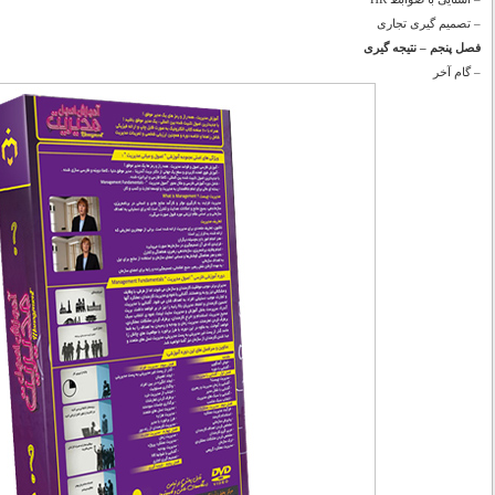
– تصمیم گیری تجاری
فصل پنجم – نتیجه گیری
– گام آخر