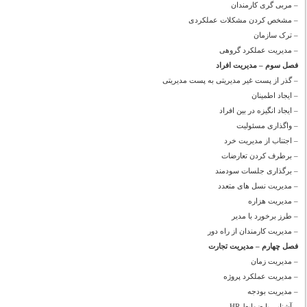
– مربی گری کارمندان
– مشخص کردن مشکلات عملکردی
– ترک سازمان
– مدیریت عملکرد گروهی
فصل سوم – مدیریت افراد
– گذر از پست غیر مدیریتی به پست مدیریتی
– ایجاد اطمینان
– ایجاد انگیزه در بین افراد
– واگذاری مسئولیت
– اجتناب از مدیریت خرد
– برطرف کردن تعارضات
– برگذاری جلسات سودمند
– مدیریت نسل های متعدد
– مدیریت هزاره
– طرز برخورد با مدیر
– مدیریت کارمندان از راه دور
فصل چهارم – مدیریت تجارت
– مدیریت زمان
– مدیریت عملکرد پروژه
– مدیریت بودجه
– آشنایی با ضوابط HR