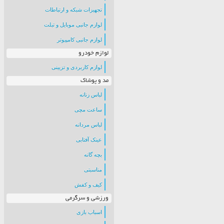
تجهیزات شبکه و ارتباطات
لوازم جانبی موبایل و تبلت
لوازم جانبی کامپیوتر
لوازم خودرو
لوازم کاربردی و تزیینی
مد و پوشاک
لباس زنانه
ساعت مچی
لباس مردانه
عینک آفتابی
بچه گانه
مناسبتی
کیف و کفش
ورزشی و سرگرمی
اسباب بازی