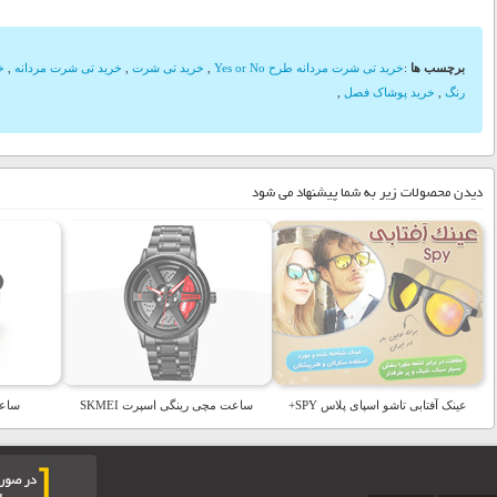
برچسب ها
:
خرید تی شرت مردانه طرح Yes or No
,
خرید تی شرت
,
خرید تی شرت مردانه
,
خ
رنگ
,
خرید پوشاک فصل
,
دیدن محصولات زیر به شما پیشنهاد می شود
عینک آفتابی تاشو اسپای پلاس SPY+
ساعت مچی رینگی اسپرت SKMEI
ساعت LED طر