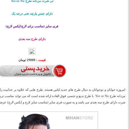
تی شرت مردانه طرح Yes or No
دارای جنس پارچه نخی درجه یک
فری سایز (مناسب برای لارج/ایکس لارج)
دارای طرح سه بعدی
قیمت :
29000 تومان
امروزه جوانان و نوجوانان به دنبال طرح های جدید لباس هستند. طرح هایی که علاوه بر جذابیت راح
مردانه طرح Yes or No با طرح بدیع و جنسی فوق العاده ارائه شده است که می تواند م
شرت دارای طرح سه بعدی می باشد و به صورت فری سایز (مناسب سایز لارج و ایکس لارج) عرض