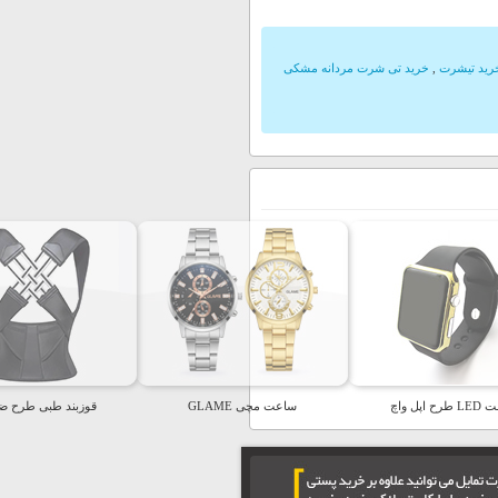
رید تیشرت
,
خرید تی شرت مردانه مشکی
ح اپل واچ
ساعت مچی GLAME
قوزبند طبی طرح ض