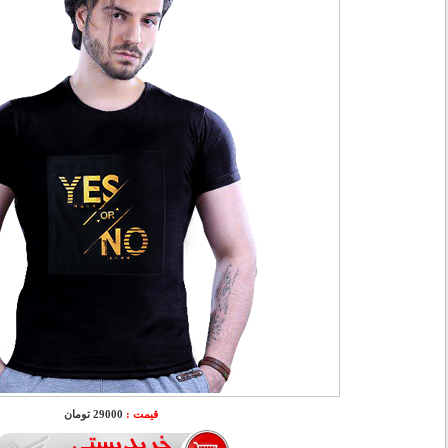
قیمت :
29000 تومان