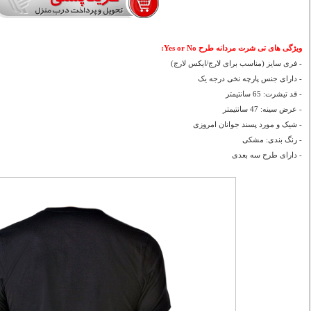
ویژگی های تی شرت مردانه طرح Yes or No:
-
فری سایز (مناسب برای لارج/ایکس لارج)
- دارای جنس پارچه نخی درجه یک
- قد تیشرت: 65 سانتیمتر
- عرض سینه: 47 سانتیمتر
- شیک و مورد پسند جوانان امروزی
- رنگ بندی: مشکی
- دارای طرح سه بعدی