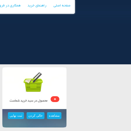
صفحه اصلی
راهنمای خرید
همکاری در فر
0
مشاهده
خالی کردن
ثبت نهایی