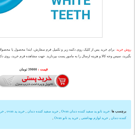
روش خرید:
برای خرید پس از کلیک روی دکمه زیر و تکمیل فرم سفارش، ابتدا محصول یا محصولات
بگیرید، سپس وجه کالا و هزینه ارسال را به مامور پست بپردازید. جهت مشاهده فرم خرید، روی دکمه
قیمت :
39000 تومان
برچسب ها
:
خرید نانو پد سفید کننده دندان Ovan
,
خرید سفید کننده دندان
,
خرید پد ovan
,
خرید
کننده دندان
,
خرید لوازم بهداشتی
,
خرید پد نانو Ovan
,