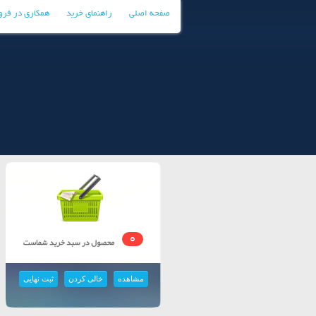
صفحه اصلی
راهنمای خرید
همکاری در فر
0
مشاهده
خالی کردن
ثبت نهایی