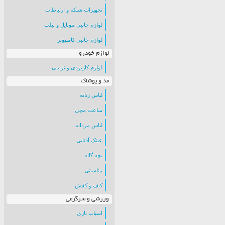
تجهیزات شبکه و ارتباطات
لوازم جانبی موبایل و تبلت
لوازم جانبی کامپیوتر
لوازم خودرو
لوازم کاربردی و تزیینی
مد و پوشاک
لباس زنانه
ساعت مچی
لباس مردانه
عینک آفتابی
بچه گانه
مناسبتی
کیف و کفش
ورزشی و سرگرمی
اسباب بازی