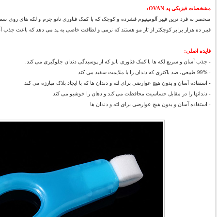
مشخصات فیزیکی پد OVAN:
منحصر به فرد ترین فیبر آلومینیوم فشرده و کوچک که با کمک فناوری نانو جرم و لکه های روی سط
فیبر ده هزار برابر کوچکتر از تار مو هستند که نرمی و لطافت خاصی به پد می دهد که باعث جذب آ
فایده اصلی:
- جذب آسان و سریع لکه ها با کمک فناوری نانو که از پوسیدگی دندان جلوگیری می کند.
- 99% طبیعی، ضد باکتری که دندان را با ملایمت سفید می کند
- استفاده آسان و بدون هیچ عوارضی برای لثه و دندان ها که با ایجاد پلاک مبارزه می کند
- دندانها را در مقابل حساسیت محافظت می کند و دهان را خوشبو می کند
- استفاده آسان و بدون هیچ عوارضی برای لثه و دندان ها