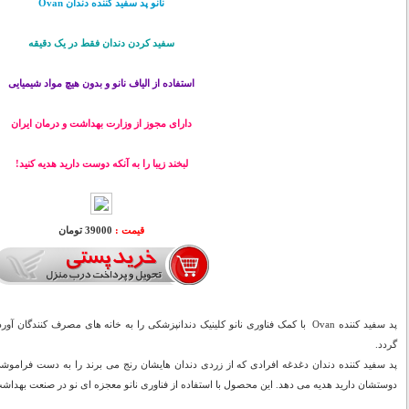
نانو پد سفید کننده دندان Ovan
سفید کردن دندان فقط در یک دقیقه
استفاده از الیاف نانو و بدون هیچ مواد شیمیایی
دارای مجوز از وزارت بهداشت و درمان ایران
لبخند زیبا را به آنکه دوست دارید هدیه کنید!
قیمت :
39000 تومان
پد سفید کننده Ovan با کمک فناوری نانو کلینیک دندانپزشکی را به خانه های مصرف کنندگ
گردد.
پد سفید کننده دندان دغدغه افرادی که از زردی دندان هایشان رنج می برند را به دست فراموشی
دوستشان دارید هدیه می دهد. این محصول با استفاده از فناوری نانو معجزه ای نو در صنعت بهداش