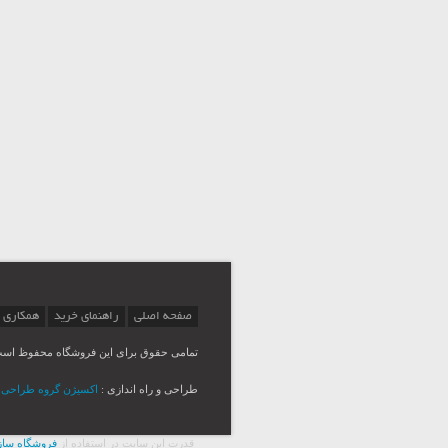
صفحه اصلی
راهنمای خرید
همکاری 
تمامی حقوق برای این فروشگاه محفوظ اس
طراحی و راه اندازی :
اکسیژن گروه طراحی Msina
قدرت اين سايت در استفاده از
فروشگاه ساز