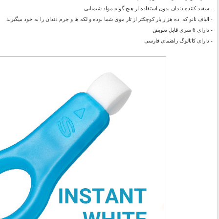
- سفید کننده دندان بدون استفاده از هیچ گونه مواد شیمیایی
- الیاف نانو که ده هزار بار کوچکتر از تار موی شما بوده و لکه ها و جرم دندان را به خود میگیرند
- دارای 6 سری قابل تعویض
- دارای کاتالوگ راهنمای فارسی