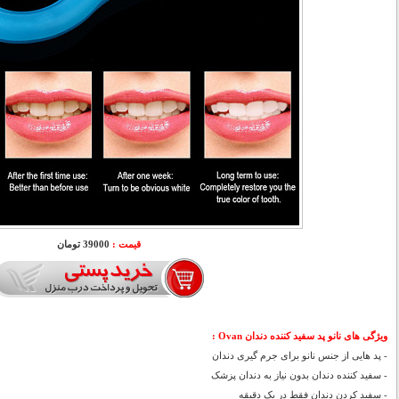
قیمت :
39000 تومان
ویژگی های
نانو پد سفید کننده دندان Ovan :
- پد هایی از جنس نانو برای جرم گیری دندان
- سفید کننده دندان بدون نیاز به دندان پزشک
- سفید کردن دندان فقط در یک دقیقه