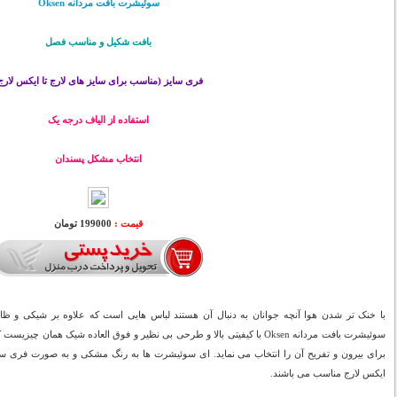
سوئیشرت بافت مردانه Oksen
بافت شکیل و مناسب فصل
فری سایز (مناسب برای سایز های لارج تا ایکس لارج
استفاده از الیاف درجه یک
انتخاب مشکل پسندان
قیمت :
199000 تومان
با خنک تر شدن هوا آنچه جوانان به دنبال آن هستند لباس هایی است که علاوه بر شیکی و ظا
سوئیشرت بافت مردانه Oksen با کیفیتی بالا و طرحی بی نظیر و فوق العاده شیک ه
برای بیرون و تفریح آن را انتخاب می نماید. ای سوئیشرت ها به رنگ مشکی و به صورت فری سایز ا
ایکس لارج مناسب می باشند.