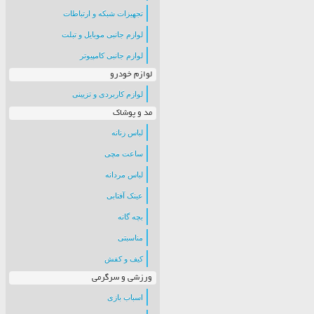
تجهیزات شبکه و ارتباطات
لوازم جانبی موبایل و تبلت
لوازم جانبی کامپیوتر
لوازم خودرو
لوازم کاربردی و تزیینی
مد و پوشاک
لباس زنانه
ساعت مچی
لباس مردانه
عینک آفتابی
بچه گانه
مناسبتی
کیف و کفش
ورزشی و سرگرمی
اسباب بازی