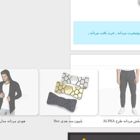
وئیشرت مردانه
,
خرید بافت مردانه
,
ش مردانه طرح ALPHA
پاپیون سه بعدی Hex
هودی مردانه مدل Rafa