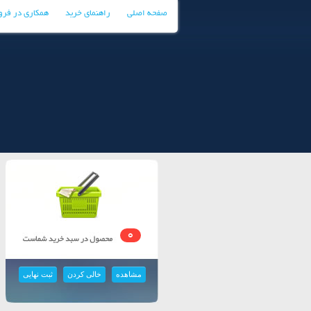
صفحه اصلی
راهنمای خرید
همکاری در فر
0
مشاهده
خالی کردن
ثبت نهایی