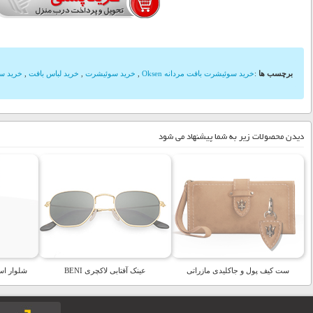
برچسب ها
:
خرید سوئیشرت بافت مردانه Oksen
,
خرید سوئیشرت
,
خرید لباس بافت
,
خرید س
دیدن محصولات زیر به شما پیشنهاد می شود
ست کیف پول و جاکلیدی مازراتی
عینک آفتابی لاکچری BENI
شلوار اسل