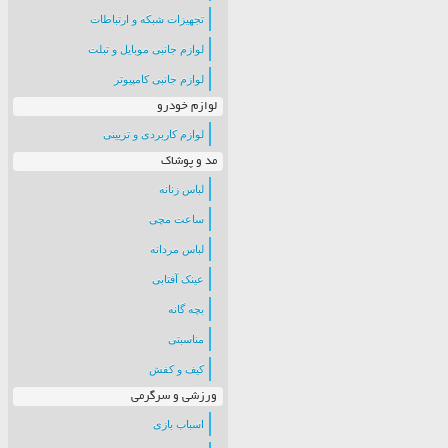
تجهیزات شبکه و ارتباطات
لوازم جانبی موبایل و تبلت
لوازم جانبی کامپیوتر
لوازم خودرو
لوازم کاربردی و تزیینی
مد و پوشاک
لباس زنانه
ساعت مچی
لباس مردانه
عینک آفتابی
بچه گانه
مناسبتی
کیف و کفش
ورزشی و سرگرمی
اسباب بازی