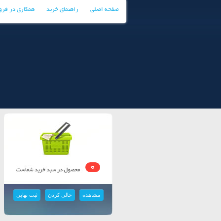
صفحه اصلی
راهنمای خرید
همکاری در فر
0
مشاهده
خالی کردن
ثبت نهایی