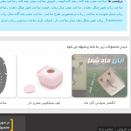
برچسب ها
:
ساعت مچی بچه گانه
,
بچه گانه قیمت
,
فروش ساعت مچی بچه گانه
,
ساعت مچی بچ
ساعت ربات تغییر شکل دهنده
,
ساعت مچی مدل ربات
,
قیمت ساعت تغییر شکل دهنده
,
ساعت
ربات تبدیل شونده به ساعت
,
ربات ترنسفورمر طرح ساعت
,
ساعت مچی بچه گانه مدل ربات 
Transformer
,
ربات تغییر شکل دهند مدل ساعت دار
,
اسباب بازی ساعت دیدتویز
,
ربات تبدیل
دیدن محصولات زیر به شما پیشنهاد می شود
انگشتر متولدین آبان ماه
لیف سیلیکونی مخزن دار
ساعت هو
در فروش
تماس با ما