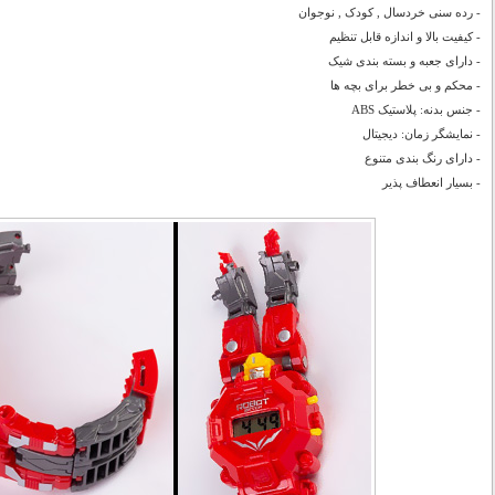
- رده سنی خردسال , کودک , نوجوان
- کیفیت بالا و اندازه قابل تنظیم
- دارای جعبه و بسته بندی شیک
- محکم و بی خطر برای بچه ها
- جنس بدنه: پلاستیک ABS
- نمایشگر زمان: دیجیتال
- دارای رنگ بندی متنوع
- بسیار انعطاف پذیر