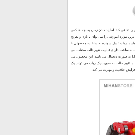
 تداعی کند. اما یاد دادن زمان به بچه ها کمی
ین موارد آموزشی را می توان با بازی و تفریح
 باشد. ربات تبدیل شونده به ساعت، محصولی با
ه به ساعت دارای قابلیت تغییرحالت مختلف می
باشد و کودک شما هرگز از داشتن آن خسته نخواهد شد. نمایش زمان در این ساعت الکترونیکی LED به صورت دیجیتال می باشد. این محصول می
 با تغییر حالت به صورت یک ربات می تواند یک
فزایش خلاقیت و مهارت می کند.