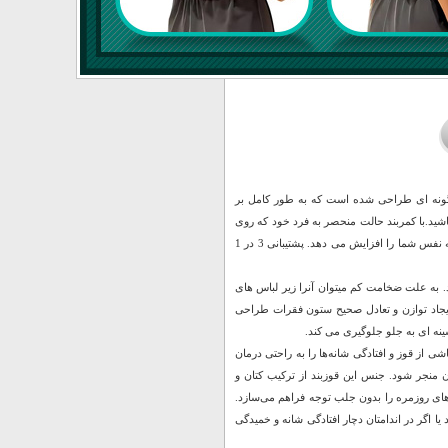
 گونه ای طراحی شده است که به طور کامل بر
ید.با کمربند حالت منحصر به فرد خود که روی
شانه های شما می پیچد، به آرامی آنها را به عقب باز می کند، کمر شما را صاف می کند و اعتماد به نفس شما را افزایش می دهد. پشتیبانی 3 در 1
به علت ضخامت کم میتوان آنرا زیر لباس های
ایجاد توازن و تعادل صحیح ستون فقرات طراحی
ه ای به جلو جلوگیری می کند.
ی از قوز و افتادگی شانه‌ها را به راحتی درمان
ن منجر شود. جنس این قوزبند از ترکیب کتان و
‌های روزمره را بدون جلب توجه فراهم می‌سازد.
 اگر در اندامتان دچار افتادگی شانه و خمیدگی