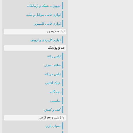
تجهیزات شبکه و ارتباطات
لوازم جانبی موبایل و تبلت
لوازم جانبی کامپیوتر
لوازم خودرو
لوازم کاربردی و تزیینی
مد و پوشاک
لباس زنانه
ساعت مچی
لباس مردانه
عینک آفتابی
بچه گانه
مناسبتی
کیف و کفش
ورزشی و سرگرمی
اسباب بازی