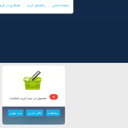
صفحه اصلی
راهنمای خرید
همکاری در فر
0
مشاهده
خالی کردن
ثبت نهایی