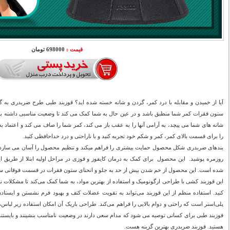
قیمت :
698000 تومان
آیا از خمیدن و مقابله با درد کمر، گردن و شانه خسته شده اید؟ قوزبند طبی طرح ضربدری به
ستون فقرات کمر شما منطبق باشد و در عین حال به شما کمک می کند تا وضعیت مناسبی داشته باش
را برای قسمت بالای کمر، کمر و شکم خود تجربه کنید و با ناراحتی و درد خداحافظی کنید.
بندهای ضربدری شکل محصول حمایت بیشتری را فراهم میکند و تنظیم محصول را آسان می سازد. 
روزمره پوشید. این محصول برای کمک به درمان کایفوز و قوزی در مراحل اولیه ابتلا از طریق 
شده است. این محصول از خم شدن بیش از حد به جلو و انحنای ستون فقرات در قسمت فوقانی سین
این قوزبند کشی با طراحی ارگونومیک و استفاده از بهترین مواد، به شما کمک می‌کند تا مشکلات ناش
کنید. استفاده منظم از این قوزبند می‌تواند به تقویت عضلات کتف و بهبود فرم نشستن و ایستاد
پلی‌استر است که راحتی و دوام بالایی را فراهم می‌کند. طراحی باریک آن امکان استفاده زیر لباس
قوزبند طبی برای کسانی توصیه می شود که مدام سعی دارند در وضعیت نامناسب بنشینند و بایستند یا
هستید. قوزبند ضربدری بهترین گزینه هست.