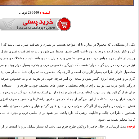
قیمت :
298000 تومان
یکی از مشکلاتی که معمولا در منازل با ان مواجه هستیم در تمیزی و نظافت منزل می باشد که اغلب 
گرد و غبار نفوذ کرده و زود به زود باعث کثیف شدن محیط می شود و باید به نظافت و تمیزی منزل
و پاییز از کنار پنجره و پایین درب هوای سرد بخوبی وارد منزل شده و باعث ایجاد مشکلات و هدر 
نیز در بر دارد، در این گونه موارد هست که درزگیر مخصوص درب و پنجره بسیار موثر بوده و می ت
محصول دارای طراحی بسیار کاربردی است و اگرچه یک محصول ساده برای شما به نظر می آید ، 
گرم تر و هدر رفت انرژی کمتر شود و نتیجه این امر صرفه جویی در هزینه ها و به خصوص صرفه ج
درزگیر پایین درب می توانید برای درهای مختلف با جنس های مختلف چوبی، فلزی و ... استفاده نم
کاربرد فراوان دارد استفاده از این درزگیر از جمله کم هزینه ترین راهکارهای کاهش مصرف انر
نقش بسزایی در جلوگیری از آلودگی صوتی دارد و مانع عبور گرد و غبار و حشرات موذی مانند 
همچنین با طراحی جالب و قابلیت برشی که دارد باعث می شود برای تمامی درب و پنجره ها منا
کاملا محکم نصب می شود .
توجه:
مدل ارسالی در حال حاضر با روکش طرح چرم می باشد که بسیار شکیل تر و با کیفیت تر از ت