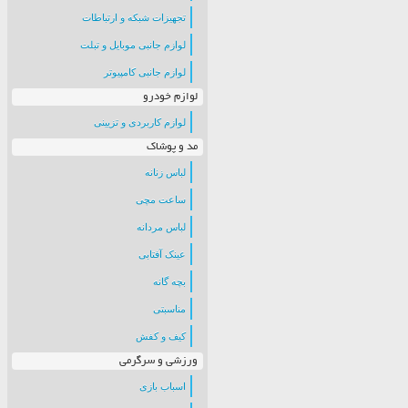
تجهیزات شبکه و ارتباطات
لوازم جانبی موبایل و تبلت
لوازم جانبی کامپیوتر
لوازم خودرو
لوازم کاربردی و تزیینی
مد و پوشاک
لباس زنانه
ساعت مچی
لباس مردانه
عینک آفتابی
بچه گانه
مناسبتی
کیف و کفش
ورزشی و سرگرمی
اسباب بازی