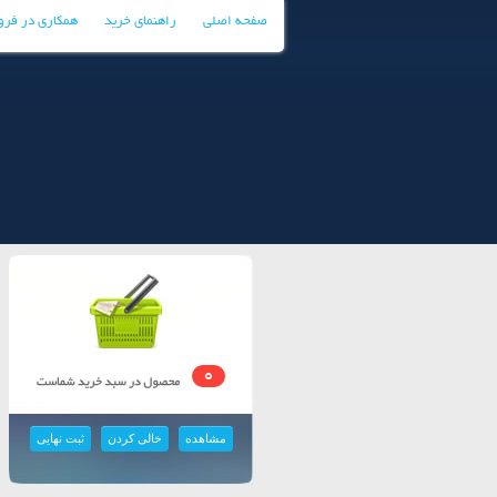
صفحه اصلی
راهنمای خرید
همکاری در فر
0
مشاهده
خالی کردن
ثبت نهایی