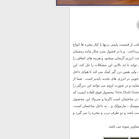
از قسمت پایینی دربها یا کنار پنجره ها انواع
 پرداخت. و یا در فصول سرد سال مانند زمستان
رفت انرژی گرمایی میشود و هزینه های اضافی را
واند تا حد بالایی این مشکلات را حل کند، این
ولی همین درز گیر کمک می کند تا هوای داخل
ویی در انرژی های تجدید ناپذیر است. شما از
ایید و در صورت لزوم می توانید این درزگیر را
برای قرار گرفتن بهتر زیر درب کوتاه نمایید (برش بزنید) و از ان استفاده نمایید. درزگیر در و پنجره Twin Draft Guard محصول فوق العاده ایست که
ژی در ساختمان است (گرما و سرما). این محصول
سوسک ، مارمولک و... به داخل ساختمان است،
سب باشد و دو طرف درب و پنجره را می گیرد و
صاویر نمونه می باشد.