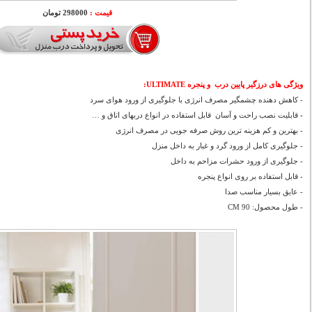
قیمت :
298000 تومان
ویژگی های درزگیر پایین درب و پنجره ULTIMATE:
- کاهش دهنده چشمگیر مصرف انرژی با جلوگیری از ورود هوای سرد
-
قابلیت نصب راحت و آسان قابل استفاده در انواع دربهای اتاق و …
- بهترین و کم هزینه ترین روش صرفه جویی در مصرف انرژی
- جلوگیری کامل از ورود گرد و غبار به داخل منزل
-
جلوگیری از ورود حشرات مزاحم به داخل
- قابل استفاده بر روی انواع پنجره
- عایق بسیار مناسب صدا
- طول محصول: 90 CM