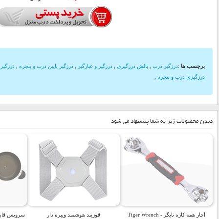
برچسب ها
:
درزگیر درب
,
بالش درزگیری
,
درزگیر و غبارگیر
,
درزگیر پایین درب و پنجره
,
درزگیر پایین 
درزگیری درب و پنجره
,
دیدن محصولات زیر به شما پیشنهاد می شود
آچار همه کاره تایگر - Tiger Wrench
قوزبند هوشمند ویبره دار