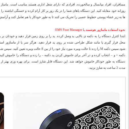
مسافران، افراد میانسال و سالخورده، افرادی که دارای شغل اداری هستند مناسب است. ماساژ 
روزانه خود مقابله کنید. این دستگاه پاهای شما را در یک روز پر کار آرام کرده و خستگی انباشته را ا
ها به زیر غشاء پوستی خطوط عصبی را تحریک می کنند تا به طور خودکار با هم تعامل کنند و آرامش را
نحوه استفاده ماساژور هوشمند پا EMS Foot Massager:
ابتدا کنترل دستگاه را به دکمه ی بالایی پد وصل کرده. پد را بر روی زمین قرار دهید و خودتان بر 
محل قرار گیری پا مانند شکل طراحی شده بر روی پد قرار دهید. هرگز سر پا از ماساژور است
دستگاه به طور خودکار خاموش خواهد شد. این دستگاه قابل شارژ است. برای بهره وری بهتر از دست
مدت 2 ساعت به شارژ بزنید.