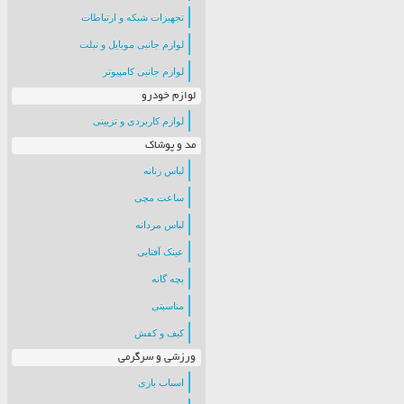
تجهیزات شبکه و ارتباطات
لوازم جانبی موبایل و تبلت
لوازم جانبی کامپیوتر
لوازم خودرو
لوازم کاربردی و تزیینی
مد و پوشاک
لباس زنانه
ساعت مچی
لباس مردانه
عینک آفتابی
بچه گانه
مناسبتی
کیف و کفش
ورزشی و سرگرمی
اسباب بازی