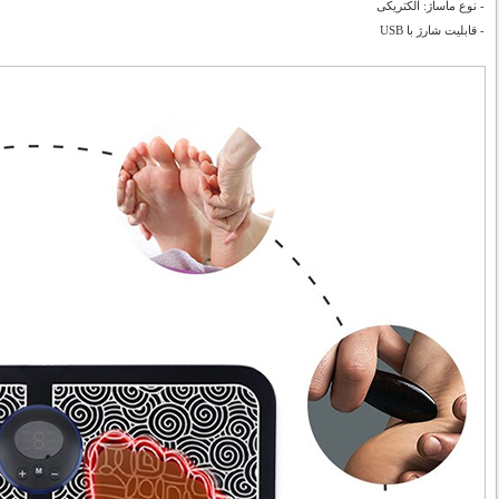
- نوع ماساژ: الکتریکی
- قابلیت شارژ با USB