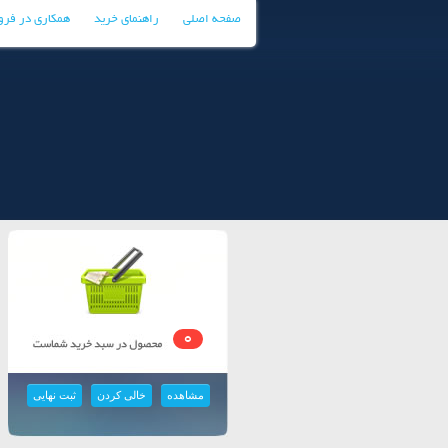
صفحه اصلی
راهنمای خرید
همکاری در فر
0
مشاهده
خالی کردن
ثبت نهایی