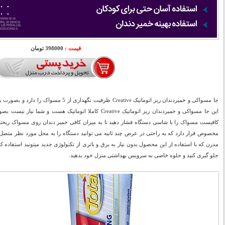
قیمت :
398000 تومان
جا مسواکی و خمیردندان ریز اتوماتیک Creative ظرفی
این جا مسواکی و خمیردندان ریز اتوماتیک Creative کاملا اتوماتی
کافیست مسواک را با شاسی دستگاه فشار دهید تا به میزان کافی خمیر دندان روی مسواک ریخ
مخصوص قرار دارد که به راحتی در عرض چند ثانیه می توانید دستگاه را به محل مورد نظر متصل 
مدرن که با استفاده از این محصول بدون نیاز به برق و باتری از تکنولوژی جدید میتونید استفاده کن
جلو گیری کنید و جلوه خاصی به سرویس بهداشتی منزل خود بدهید.