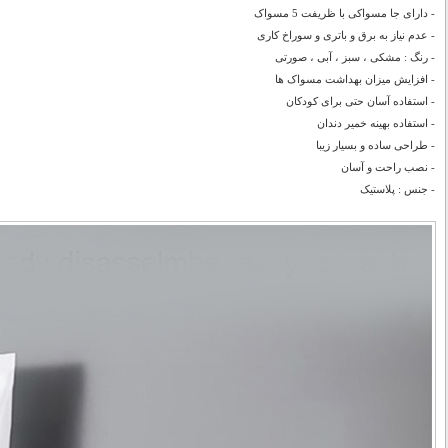
- دارای جا مسواکی با ظریفت 5 مسواک
- عدم نیاز به برق و باتری و سوراخ کاری
- رنگ : مشکی ، سبز ، آبی ، صورتی
- افزایش میزان بهداشت مسواک ها
- استفاده آسان حتی برای کودکان
- استفاده بهینه خمیر دندان
- طراحی ساده و بسیار زیبا
- نصب راحت و آسان
- جنس : پلاستیک