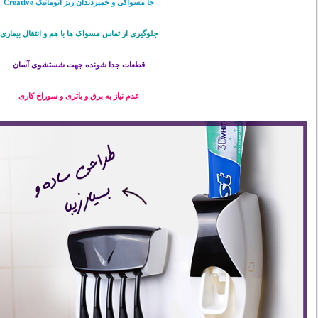
جا مسواکی و خمیردندان ریز اتوماتیک Creative
جلوگیری از تماس مسواک ها با هم و انتقال بیماری
قطعات جدا شونده جهت شستشوی آسان
عدم نیاز به برق و باتری و سوراخ کاری