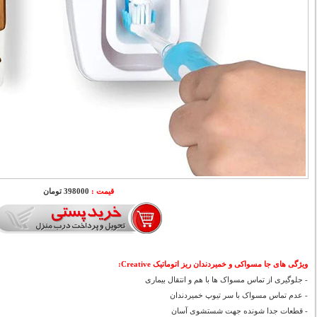
قیمت :
398000 تومان
ویژگی های جا مسواکی و خمیردندان ریز اتوماتیک Creative:
-
جلوگیری از تماس مسواک ها با هم و انتقال بیماری
- عدم تماس مسواک با سر تیوپ خمیردندان
- قطعات جدا شونده جهت شستشوی آسان