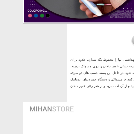
ت نگهداری از 5 مسواک را دارد و بصورت بهداشتی آنها را محفوظ نگه میدارد، علاوه بر آن
ک هست و شما نیاز نیست بصورت دستی خمیر دندان را روی مسواک بریزید،
ته شود. در داخل این بسته چسب های دو طرفه
کنید.جا مسواکی و دستگاه خمیردندان اتوماتیک
ید و از آن لذت ببرید و از هدر رفتن خمیر دندان