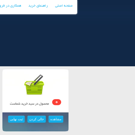
صفحه اصلی
راهنمای خرید
همکاری در فر
0
مشاهده
خالی کردن
ثبت نهایی