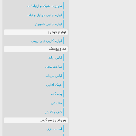
تجهیزات شبکه و ارتباطات
لوازم جانبی موبایل و تبلت
لوازم جانبی کامپیوتر
لوازم خودرو
لوازم کاربردی و تزیینی
مد و پوشاک
لباس زنانه
ساعت مچی
لباس مردانه
عینک آفتابی
بچه گانه
مناسبتی
کیف و کفش
ورزشی و سرگرمی
اسباب بازی