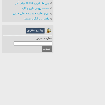
پاوربانک فراری 10000 میلی آمپر
ست سرویس طرح ونکلیف
توری نظم دهنده بین صندلی خودرو
واکس نانو آبگریز شیشه
شماره سفارش