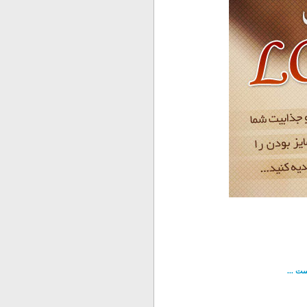
ست ...