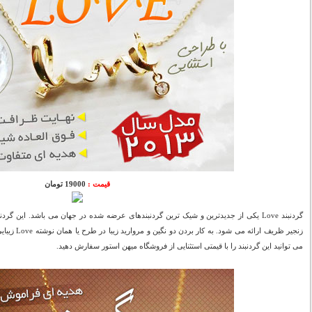
قیمت :
19000 تومان
گردنبند Love یکی از جدیدترین و شیک ترین گردنبندهای عرضه شده در جهان می باشد. این گر
زنجیر ظریف ارا
می توانید این گردنبند را با قیمتی استثنایی از فروشگاه میهن استور سفارش دهید.