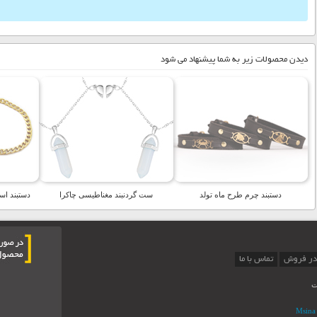
دیدن محصولات زیر به شما پیشنهاد می شود
دستبند چرم طرح ماه تولد
ست گردنبند مغناطیسی چاکرا
دستبند است
در فروش
تماس با ما
ت