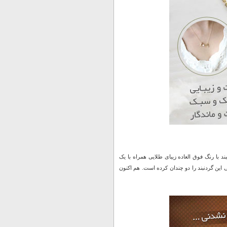
دنبند با رنگ فوق العاده زیبای طلایی همراه با یک
ئه می شود. به کار بردن دو نگین و مروارید زیبا در طرح یا همان نوشته Love زیبایی این گردنبند را دو چندان کرده است. هم اکنون