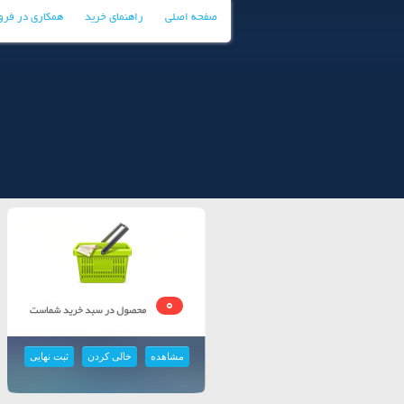
صفحه اصلی
راهنمای خرید
همکاری در فر
0
مشاهده
خالی کردن
ثبت نهایی