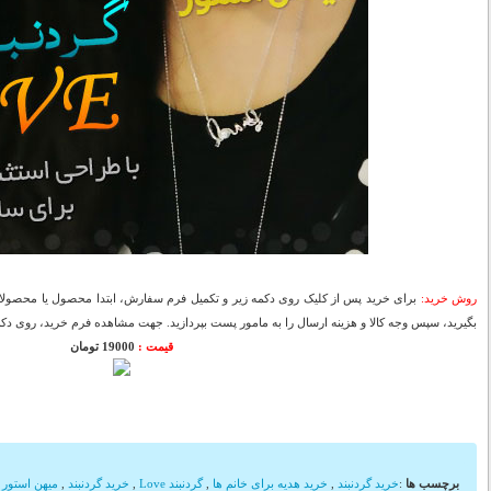
روش خرید:
برای خرید پس از کلیک روی دکمه زیر و تکمیل فرم سفارش، ابتدا محصول یا محصولات
بگیرید، سپس وجه کالا و هزینه ارسال را به مامور پست بپردازید. جهت مشاهده فرم خرید، روی دکمه
قیمت :
19000 تومان
برچسب ها
:
خرید گردنبند
,
خرید هدیه برای خانم ها
,
گردنبند Love
,
خرید گردنبند
,
میهن استور
,