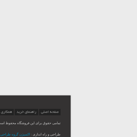
صفحه اصلی
راهنمای خرید
همکاری 
تمامی حقوق برای این فروشگاه محفوظ اس
طراحی و راه اندازی :
اکسیژن گروه طراحی Msina