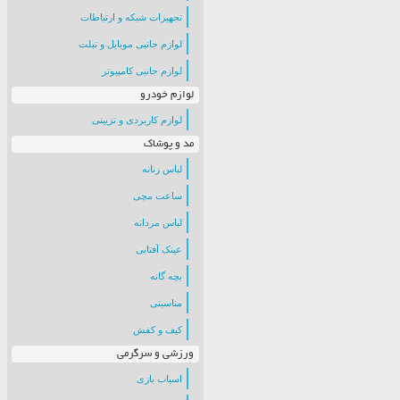
تجهیزات شبکه و ارتباطات
لوازم جانبی موبایل و تبلت
لوازم جانبی کامپیوتر
لوازم خودرو
لوازم کاربردی و تزیینی
مد و پوشاک
لباس زنانه
ساعت مچی
لباس مردانه
عینک آفتابی
بچه گانه
مناسبتی
کیف و کفش
ورزشی و سرگرمی
اسباب بازی