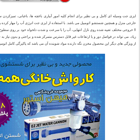
ایزی جت وسیله ای کامل و بی نظیر برای انجام کلیه امور آبیاری باغچه ها، باغبانی، تمیزکرد
خارجی منزل و همچنین شستشو اتومبیل می باشد. با استفاده از ایزی جت انرژی آب را مهار کرده و م
8 خروجی مختلف تعبیه شده روی نازل انتهایی، آب را با سرعت و شدت دلخواه خود بر روی سطوح مخ
زیاد، می تواند در فواصل دور و یا ارتفاعات غیر قابل دسترس متمرکز شده و براحتی و بدون نیاز به
از ویژگی های دیگر این محصول مخزن نگه دارنده مواد شوینده آن می باشد که پاکیزگی کامل اتومبیل 