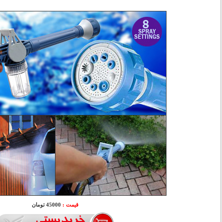
قیمت :
45000 تومان