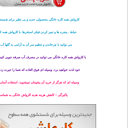
کارواش همه کاره خانگی محصولی جدید و بی نظیر برای شستش
حیاط ، پنجره ها و تمیز کردن فیلتر استخرها. با کارواش همه ک
می توانید با چرخاندن و تنظیم سر آن به آرامی به گلها آب 
با کارواش همه کاره خانگی می توانید در مصرف آب صرفه جویی کنید
خود لذت خواهید برد، وسیله ای فوق العاده که شما را حیرت زده
وسیله ای که هرگز از خرید آن پشیمان نمیشوید، استفاده آسان 
پاکیزگی + کاهش هزینه هدیه کارواش خانگی به شماس