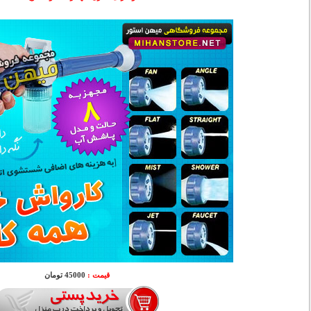
قیمت :
45000 تومان