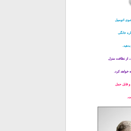
وی اتومبیل
اره خانگی
بدهید.
، از نظافت منزل
 خواهد کرد.
و قابل حمل
ت.