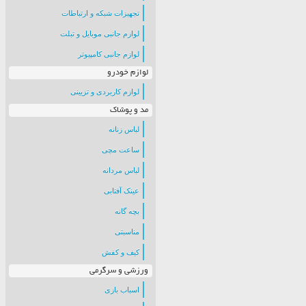
تجهیزات شبکه و ارتباطات
لوازم جانبی موبایل و تبلت
لوازم جانبی کامپیوتر
لوازم خودرو
لوازم کاربردی و تزیینی
مد و پوشاک
لباس زنانه
ساعت مچی
لباس مردانه
عینک آفتابی
بچه گانه
مناسبتی
کیف و کفش
ورزشی و سرگرمی
اسباب بازی