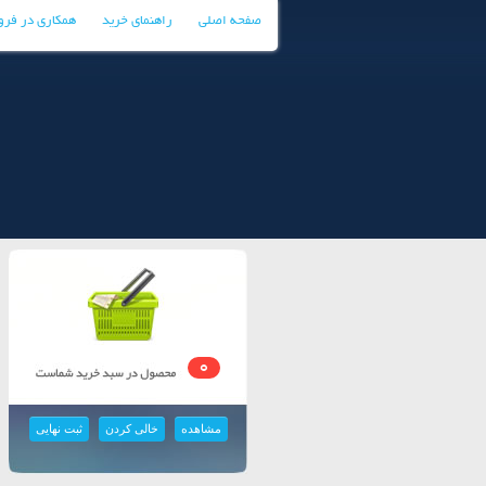
صفحه اصلی
راهنمای خرید
همکاری در فر
0
مشاهده
خالی کردن
ثبت نهایی