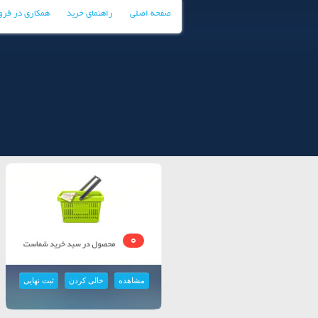
صفحه اصلی
راهنمای خرید
همکاری در فر
0
مشاهده
خالی کردن
ثبت نهایی