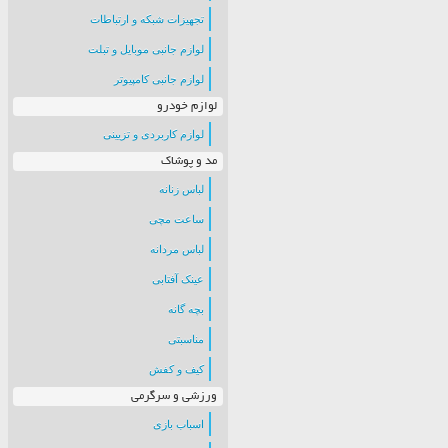
تجهیزات شبکه و ارتباطات
لوازم جانبی موبایل و تبلت
لوازم جانبی کامپیوتر
لوازم خودرو
لوازم کاربردی و تزیینی
مد و پوشاک
لباس زنانه
ساعت مچی
لباس مردانه
عینک آفتابی
بچه گانه
مناسبتی
کیف و کفش
ورزشی و سرگرمی
اسباب بازی