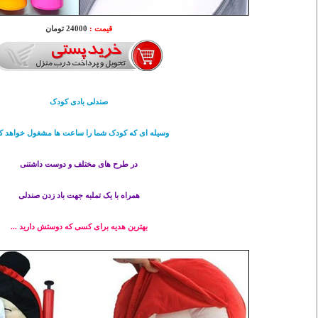
قیمت :
24000 تومان
صندلی بادی کودک
وسیله ای که کودک شما را ساعت ها مشغول خواهد ک
در طرح های مختلف و دوست داشتنی
همراه با یک تملبه جهت باد زدن صندلی
بهترین هدیه برای کسی که دوستش دارید ...