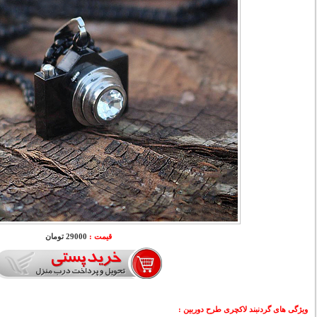
قیمت :
29000 تومان
ویژگی های گردنبند لاکچری طرح دوربین :