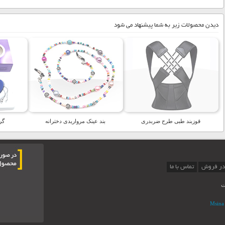
دیدن محصولات زیر به شما پیشنهاد می شود
قوزبند طبی طرح ضربدری
بند عینک مرواریدی دخترانه
گر
در فروش
تماس با ما
ت