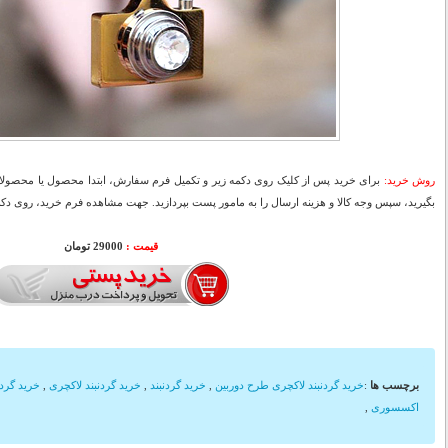
روش خرید:
برای خرید پس از کلیک روی دکمه زیر و تکمیل فرم سفارش، ابتدا محصول یا محصولات
بگیرید، سپس وجه کالا و هزینه ارسال را به مامور پست بپردازید. جهت مشاهده فرم خرید، روی دکمه
قیمت :
29000 تومان
برچسب ها
:
خرید گردنبند لاکچری طرح دوربین
,
خرید گردنبند
,
خرید گردنبند لاکچری
,
خرید گردن
اکسسوری
,