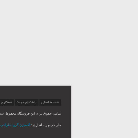
صفحه اصلی
راهنمای خرید
همکاری 
تمامی حقوق برای این فروشگاه محفوظ اس
طراحی و راه اندازی :
اکسیژن گروه طراحی Msina