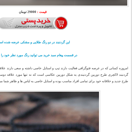
قیمت :
29000 تومان
این گردنبند در دو رنگ طلایی و مشکی عرضه شده اس
در قسمت پیغام سبد خرید می توانید رنگ مورد نظر خود را ذ
امروزه کسانی که در عرصه فتوگرافی فعالیت دارند تیپ و استایل خاصی داشته و سعی دارند علاقه خ
گردنبند لاکچری طرح دوربین گردنبندی به شکل دوربین عکاسی است که نه تنها مورد علاقه دوس
طرح جدید و خلاقانه خود برای تمامی افراد مناسب بوده و استایل خاصی به لباس ها و ظاهر شما م