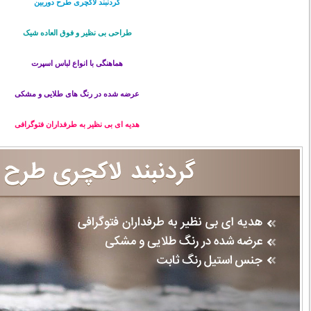
گردنبند لاکچری طرح دوربین
طراحی بی نظیر و فوق العاده شیک
هماهنگی با انواع لباس اسپرت
عرضه شده در رنگ های طلایی و مشکی
هدیه ای بی نظیر به طرفداران فتوگرافی