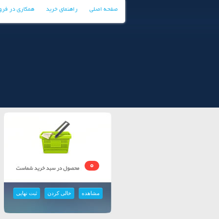
صفحه اصلی
راهنمای خرید
همکاری در فر
0
مشاهده
خالی کردن
ثبت نهایی