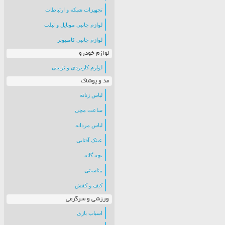
تجهیزات شبکه و ارتباطات
لوازم جانبی موبایل و تبلت
لوازم جانبی کامپیوتر
لوازم خودرو
لوازم کاربردی و تزیینی
مد و پوشاک
لباس زنانه
ساعت مچی
لباس مردانه
عینک آفتابی
بچه گانه
مناسبتی
کیف و کفش
ورزشی و سرگرمی
اسباب بازی